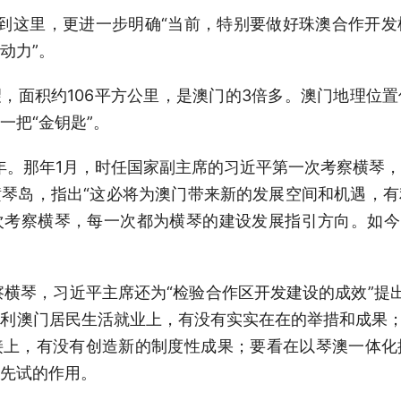
到这里，更进一步明确“当前，特别要做好珠澳合作开
动力”。
，面积约106平方公里，是澳门的3倍多。澳门地理位
一把“金钥匙”。
9年。那年1月，时任国家副主席的习近平第一次考察横琴
琴岛，指出“这必将为澳门带来新的发展空间和机遇，
次考察横琴，每一次都为横琴的建设发展指引方向。如今
察横琴，习近平主席还为“检验合作区开发建设的成效”提
利澳门居民生活就业上，有没有实实在在的举措和成果；
接上，有没有创造新的制度性成果；要看在以琴澳一体化
先试的作用。