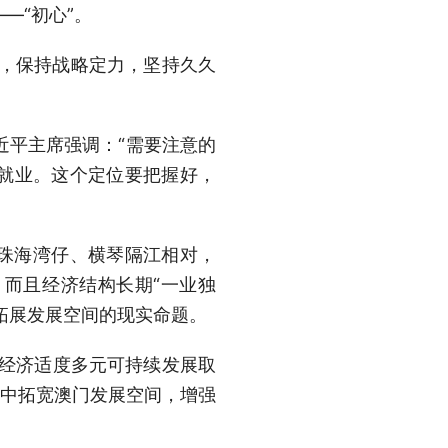
—“初心”。
划，保持战略定力，坚持久久
近平主席强调：“需要注意的
就业。这个定位要把握好，
珠海湾仔、横琴隔江相对，
，而且经济结构长期“一业独
拓展发展空间的现实命题。
动经济适度多元可持续发展取
作中拓宽澳门发展空间，增强