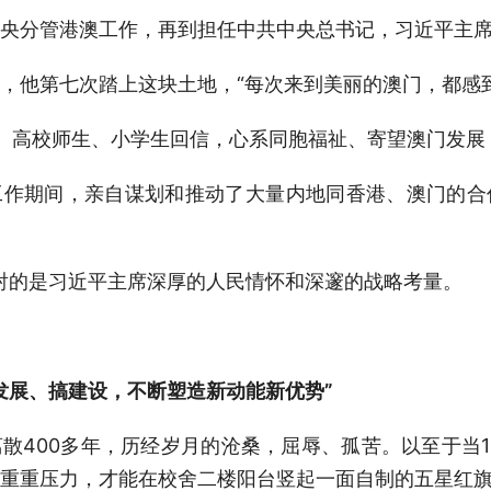
央分管港澳工作，再到担任中共中央总书记，习近平主
，他第七次踏上这块土地，“每次来到美丽的澳门，都感
、高校师生、小学生回信，心系同胞福祉、寄望澳门发展
工作期间，亲自谋划和推动了大量内地同香港、澳门的合
折射的是习近平主席深厚的人民情怀和深邃的战略考量。
发展、搞建设，不断塑造新动能新优势”
散400多年，历经岁月的沧桑，屈辱、孤苦。以至于当1
重重压力，才能在校舍二楼阳台竖起一面自制的五星红