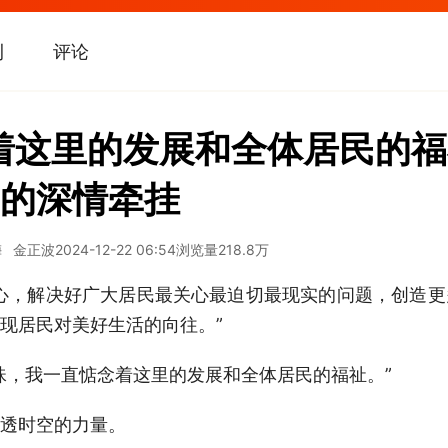
刊
评论
着这里的发展和全体居民的福
的深情牵挂
梅 金正波
2024-12-22 06:54
浏览量
218.8万
心，解决好广大居民最关心最迫切最现实的问题，创造
现居民对美好生活的向往。”
珠，我一直惦念着这里的发展和全体居民的福祉。”
透时空的力量。