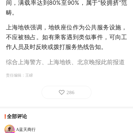
间，满载率达到80%至90%，属于“较拥挤”范
畴。
上海地铁强调，地铁座位作为公共服务设施，
不应被独占。如有乘客遇到类似事件，可向工
作人员及时反映或拨打服务热线告知。
综合上海警方、上海地铁、北京晚报此前报道
责任编辑：
王嵘
286
全部评论
A蓝天商行