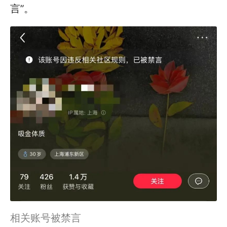
言”。
相关账号被禁言