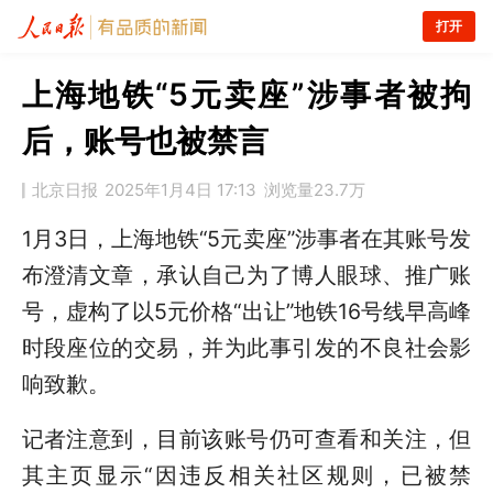
打开
上海地铁“5元卖座”涉事者被拘
后，账号也被禁言
北京日报
2025年1月4日 17:13
浏览量
23.7万
1月3日，上海地铁“5元卖座”涉事者在其账号发
布澄清文章，承认自己为了博人眼球、推广账
号，虚构了以5元价格“出让”地铁16号线早高峰
时段座位的交易，并为此事引发的不良社会影
响致歉。
记者注意到，目前该账号仍可查看和关注，但
其主页显示“因违反相关社区规则，已被禁