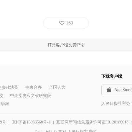
169
打开客户端发表评论
下载客户端
中央政法委
中央台办
全国人大
App Store
校
中央党史和文献研究院
人民日报社主办
新华网
29号
|
京ICP备16066560号-1
| 互联网新闻信息服务许可证10120180018 | 举报
Copyright © 2024 人民日报客户端