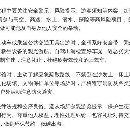
过程中要关注安全警示、风险提示、游客须知等内容，加
慎参与高空、高速、水上、潜水、探险等高风险项目，
做可能危及自身及他人安全的举动。
机动车或乘坐公共交通工具出游时，全程系好安全带。乘
要救生设备的观光游船。自驾出游检查好车况，遇恶劣天
制车速，注意礼让，杜绝疲劳驾驶和酒后驾车。
宾馆时，主动了解应急疏散路线，不躺卧在沙发上、床上
文化场馆、文物保护单位等场所时，严格遵守消防及各类
户外活动注意防火避灾。
法律法规和公序良俗。遵从场所参观游览提示，保护生态
明行为。尊重他人权益，理性处理纠纷，包容礼让对待交
”，做到环保节约，低碳出游。