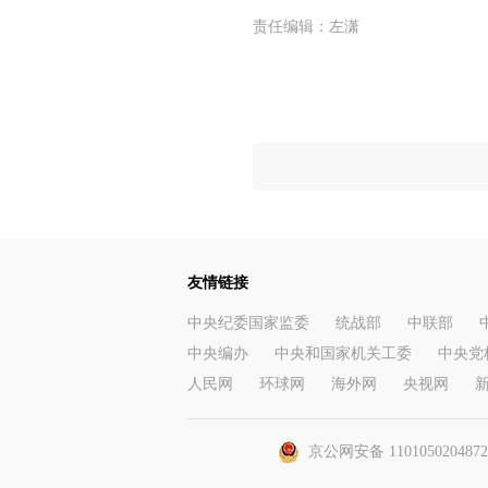
责任编辑：
左潇
友情链接
中央纪委国家监委
统战部
中联部
中央编办
中央和国家机关工委
中央党
人民网
环球网
海外网
央视网
京公网安备 110105020487