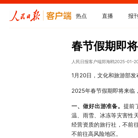
热点
直播
报
春节假期即将
人民日报客户端
郑海鸥
2025-01-20
1月20日，文化和旅游部
2025年春节假期即将来
一、做好出游准备。
提前
温、雨雪、冰冻等灾害性
经营资质的旅行社，不前
不前往高风险地区。