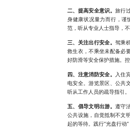
二、提高安全意识。
旅行
身健康状况量力而行，谨
范，听从专业人士指导，不
三、关注出行安全。
驾乘
救生衣，不乘坐未配备必
好防滑等安全保护措施。控
四、注意消防安全。
入住
电安全。游览景区、公共
听从工作人员的疏导指引。
五、倡导文明出游。
遵守
公共设施，自觉抵制不文
起的等待。践行“光盘行动