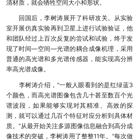
清材质，就会牺牲空间大小和形状。
回国后，李树涛展开了科研攻关。从实验
室开展仿真实验再到卫星上进行试验验证，他
和团队经过上百次反复的尝试和试验，终于发
现了时间—空间—光谱的耦合成像机理，采用
普通的高光谱和多光谱传感器，能实现高分辨
率高光谱成像。
李树涛介绍，“一般人眼看到的是红绿蓝3
个颜色，而高光谱图像包含几十甚至数百个光
谱波段，如果能够实现对其精准、高效的探
测，就可以通过几百个特征对应分析到具体材
质。”从最开始关注多源图像信息融合到高分成
像技术的突破，李树涛用了整整11年。“每次做