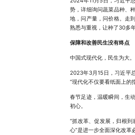
2024年11月5日，习
势，详细询问蔬菜品种、种
地，问产量，问价格。走到
熟悉与重视，让种了30多
保障和改善民生没有终点
中国式现代化，民生为大。
2023年3月15日，习
“现代化不仅要看纸面上的
春节足迹，温暖瞬间，生动
初心。
“抓改革、促发展，归根到
心”是进一步全面深化改革