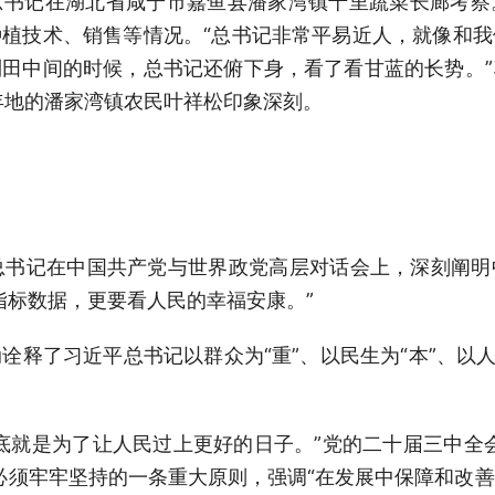
近平总书记在湖北省咸宁市嘉鱼县潘家湾镇十里蔬菜长廊考
植技术、销售等情况。“总书记非常平易近人，就像和
田中间的时候，总书记还俯下身，看了看甘蓝的长势。
年地的潘家湾镇农民叶祥松印象深刻。
近平总书记在中国共产党与世界政党高层对话会上，深刻阐
指标数据，更要看人民的幸福安康。”
诠释了习近平总书记以群众为“重”、以民生为“本”、以人
底就是为了让人民过上更好的日子。”党的二十届三中全
必须牢牢坚持的一条重大原则，强调“在发展中保障和改