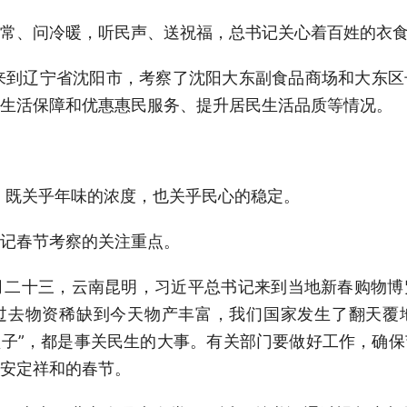
常、问冷暖，听民声、送祝福，总书记关心着百姓的衣
来到辽宁省沈阳市，考察了沈阳大东副食品商场和大东
生活保障和优惠惠民服务、提升居民生活品质等情况。
子”，既关乎年味的浓度，也关乎民心的稳定。
记春节考察的关注重点。
历腊月二十三，云南昆明，习近平总书记来到当地新春购物
过去物资稀缺到今天物产丰富，我们国家发生了翻天覆
“果盘子”，都是事关民生的大事。有关部门要做好工作，确
安定祥和的春节。