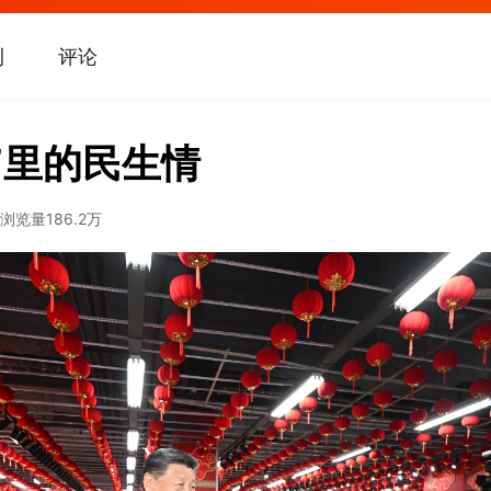
刊
评论
”里的民生情
浏览量
186.2万