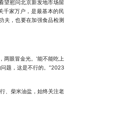
切看望慰问北京新发地市场留
事关千家万户，是最基本的民
功夫，也要在加强食品检测
，两眼冒金光。’能不能吃上
题，这是不行的。”2023
住行、柴米油盐，始终关注老