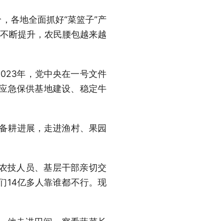
，各地全面抓好“菜篮子”产
平不断提升，农民腰包越来越
023年，党中央在一号文件
品应急保供基地建设、稳定牛
。
耕备耕进展，走进渔村、果园
、农技人员、基层干部亲切交
们14亿多人靠谁都不行。现