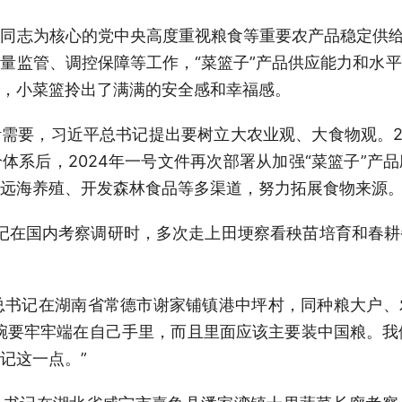
同志为核心的党中央高度重视粮食等重要农产品稳定供给
量监管、调控保障等工作，“菜篮子”产品供应能力和水
，小菜篮拎出了满满的安全感和幸福感。
需要，习近平总书记提出要树立大农业观、大食物观。2
体系后，2024年一号文件再次部署从加强“菜篮子”产
远海养殖、开发森林食品等多渠道，努力拓展食物来源
书记在国内考察调研时，多次走上田埂察看秧苗培育和春
近平总书记在湖南省常德市谢家铺镇港中坪村，同种粮大户
碗要牢牢端在自己手里，而且里面应该主要装中国粮。我
记这一点。”