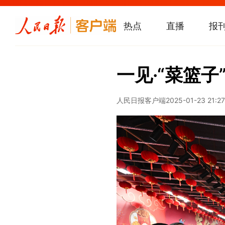
热点
直播
报
一见·“菜篮子
人民日报客户端
2025-01-23 21:27