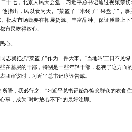
历腊月二十七，北京人民大会堂，习近平总书记通过视频亲
他指出，民以食为天。“菜篮子”“米袋子”“果盘子”，
忘。批发市场既要在拓展货源、丰富品种、保证质量上下
都市民吃得放心。
民心。
同志就把抓“菜篮子”作为一件大事。“当地叫‘三日不见绿
些在基层的干部，特别是一些年轻干部，忽视了这方面的问
表团审议时，习近平总书记谆谆告诫。
之所盼，我必行之。”习近平总书记始终惦念群众的衣食
心事，成为“时时放心不下”的最好注脚。