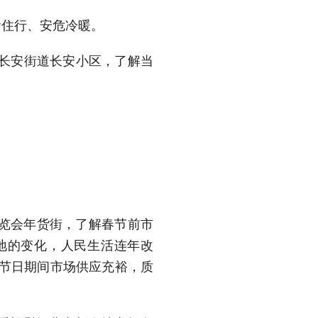
食住行、安危冷暖。
区长安街道长安小区，了解当
博览会年货街，了解春节前市
地的变化，人民生活连年改
保节日期间市场供应充裕，质