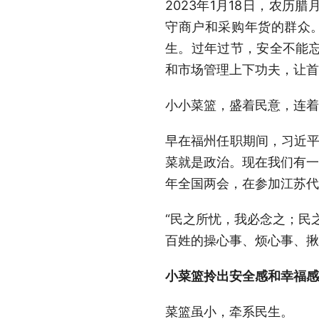
2023年1月18日，农
守商户和采购年货的群众。
生。过年过节，安全不能
和市场管理上下功夫，让首
小小菜篮，盛着民意，连着
早在福州任职期间，习近平
菜就是政治。现在我们有一
年全国两会，在参加江苏代
“民之所忧，我必念之；民
百姓的操心事、烦心事、揪
小菜篮拎出安全感和幸福感
菜篮虽小，牵系民生。