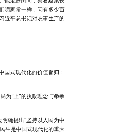
察。他走进田间，察看蔬菜长
我们唠家常一样，问有多少亩
”习近平总书记对农事生产的
明中国式现代化的价值旨归：
民为“上”的执政理念与拳拳
会明确提出“坚持以人民为中
善民生是中国式现代化的重大