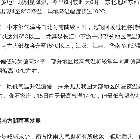
多地出现明显降温。今早6时较昨天6时，东北地区东
出现4至8℃降温，局地降温幅度超过10℃。
，中东部气温将自北向南陆续回升，此轮回暖过程将持续
以达到6℃以上，尤其是长江中下游一带部分地区气温
，南方大部都将升至15℃以上，江汉、江南、华南多地达
偏低转为偏高水平，部分地区最高气温将较常年同期偏
期偏高10℃左右。
，最低气温升温缓慢，未来几天我国大部地区的昼夜温
右。像石家庄，15日白天最高气温14℃，但最低气温仅
起南方阴雨再发展
一步减弱减少，南方阴雨天气也将有所收敛，但明后天，