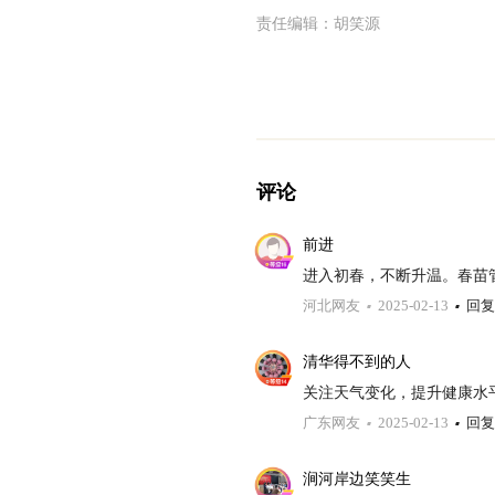
责任编辑：
胡笑源
评论
前进
进入初春，不断升温。春苗
河北网友
2025-02-13
回复
清华得不到的人
关注天气变化，提升健康水
广东网友
2025-02-13
回复
涧河岸边笑笑生