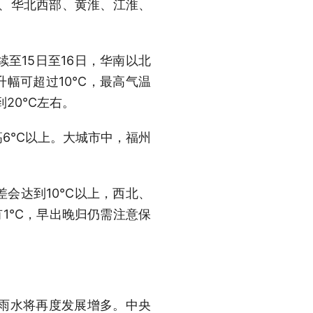
部、华北西部、黄淮、江淮、
至15日至16日，华南以北
升幅可超过10℃，最高气温
到20℃左右。
高6℃以上。大城市中，福州
差会达到10℃以上，西北、
有1℃，早出晚归仍需注意保
雨水将再度发展增多。中央