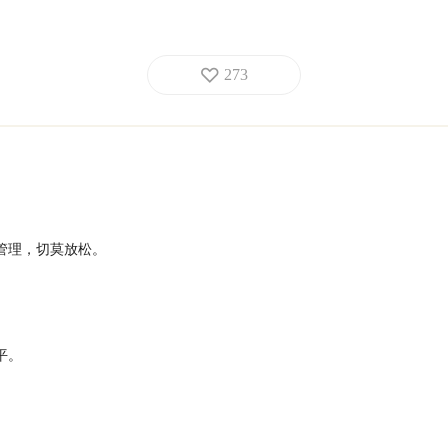
273
管理，切莫放松。
平。