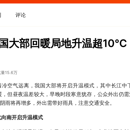
刊
评论
全国大部回暖局地升温超10℃
览量
15.6万
随着冷空气远离，我国大部将开启升温模式，其中长江中
暖，但昼夜温差较大，早晚时段寒意犹存，公众外出仍
阴雨将再增多，外出需带好雨具，注意交通安全。
北向南开启升温模式