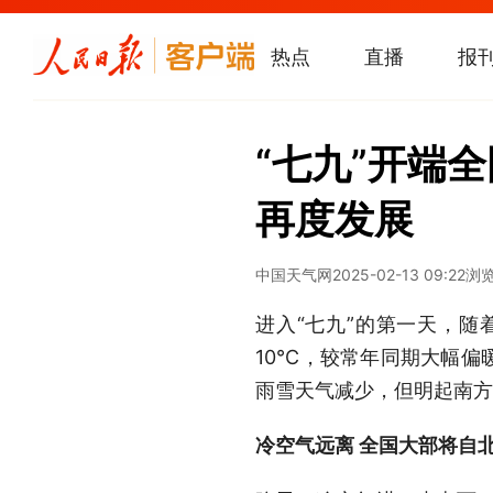
热点
直播
报
“七九”开端
再度发展
中国天气网
2025-02-13 09:22
浏
进入“七九”的第一天，
10℃，较常年同期大幅偏
雨雪天气减少，但明起南方
冷空气远离 全国大部将自