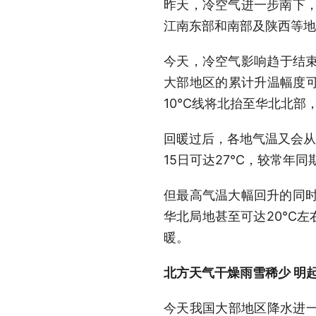
昨天，冷空气进一步南下，
江南东部和南部及陕西等地
今天，冷空气影响趋于结束
大部地区的累计升温幅度可
10℃线将北抬至华北北部
回暖过后，各地气温又会从
15日可达27℃，较常年同
但最高气温大幅回升的同时
华北局地甚至可达20℃左
暖。
北方天气干燥雨雪稀少 明
今天我国大部地区降水进