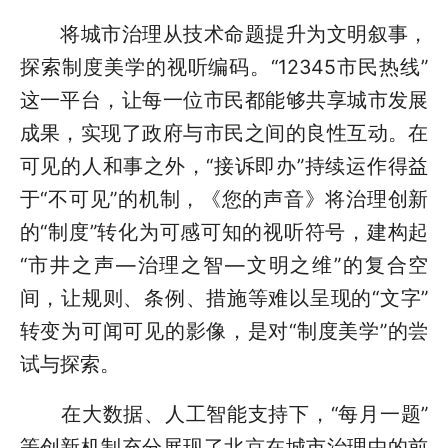
将城市治理从技术命题提升为文明叙事，
探索制度美学的视听编码。“12345市民热线”
这一平台，让每一位市民都能够共享城市发展
成果，实现了政府与市民之间的良性互动。在
可见的人和事之外，“接诉即办”持续运作得益
于“不可见”的机制，《您的声音》将治理创新
的“制度”转化为可感可知的视听符号，建构起
“市井之声—治理之智—文明之维”的复合空
间，让规则、条例、措施等难以呈现的“文字”
转变为可闻可见的影像，是对“制度美学”的尝
试与探索。
在大数据、人工智能支持下，“每月一题”
等创新机制充分展现了北京在城市治理中的前