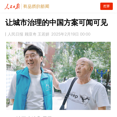
打开
让城市治理的中国方案可闻可见
人民日报
顾亚奇 王若妍
2025年2月19日 00:00