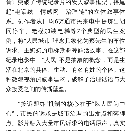
音》突破了传统纪录片的宏大叙事框架，搭建
起“电话线—情感网—治理链”的立体叙事体
系。创作者从日均6万通市民来电中提炼出胡
同停车、老楼加装电梯等7个典型的民生案
例，将“人民城市”理念具象化为蔡先生的车位
诉求、王奶奶的电梯期盼等鲜活故事。在这部
纪录电影中，“人民”不是抽象的概念，而是生
活在北京的具体、生动、有名有姓的个体。这
种微观视角的叙事建构，破解了治理话语与大
众接受之间的传播壁垒。
“接诉即办”机制的核心在于“以人民为中
心”，市民的诉求是城市治理的出发点和落脚
点。影片融入大量市民诉求的电话原声，真实