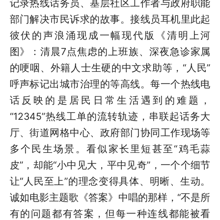
记录热线话务员、基层社区工作者与政府职能
部门解决市民诉求的故事。接线员耳机里此起
彼伏的声浪涌现成一幅现代版《清明上河
图》：清晨7点焦虑的上班族、深夜急诊家属
的哽咽、外籍人士生硬的中文求助等，“人民”
呼声标记出城市治理的等高线。每一个热线电
话反映的是居民日常生活遇到的难题，
“12345”热线工单的流转轨迹，串联起话务大
厅、街道网格中心、政府部门协同工作现场等
多个民生场景。看似家长里短甚至“鸡毛蒜
皮”，却能“小中见大，平中见奇”，一个个细节
让“人民至上”的理念变得具体、明晰、生动。
诚如电影主题歌《答案》中唱的那样，“不是所
有的问题都有答案，但每一种连线都能被看