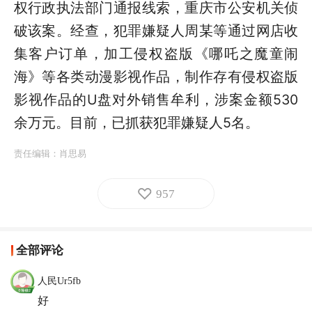
权行政执法部门通报线索，重庆市公安机关侦
破该案。经查，犯罪嫌疑人周某等通过网店收
集客户订单，加工侵权盗版《哪吒之魔童闹
海》等各类动漫影视作品，制作存有侵权盗版
影视作品的U盘对外销售牟利，涉案金额530
余万元。目前，已抓获犯罪嫌疑人5名。
责任编辑：
肖思易
957
全部评论
人民Ur5fb
好