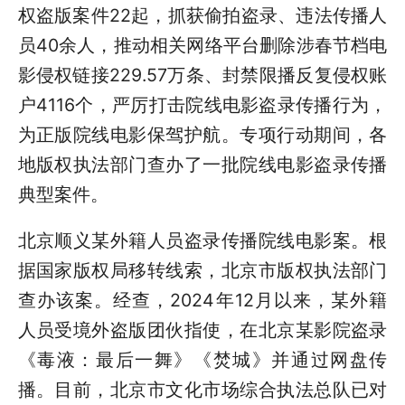
权盗版案件22起，抓获偷拍盗录、违法传播人
员40余人，推动相关网络平台删除涉春节档电
影侵权链接229.57万条、封禁限播反复侵权账
户4116个，严厉打击院线电影盗录传播行为，
为正版院线电影保驾护航。专项行动期间，各
地版权执法部门查办了一批院线电影盗录传播
典型案件。
北京顺义某外籍人员盗录传播院线电影案。根
据国家版权局移转线索，北京市版权执法部门
查办该案。经查，2024年12月以来，某外籍
人员受境外盗版团伙指使，在北京某影院盗录
《毒液：最后一舞》《焚城》并通过网盘传
播。目前，北京市文化市场综合执法总队已对