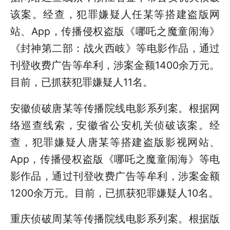
该案。经查，犯罪嫌疑人任某等搭建盗版网
站、App，传播侵权盗版《哪吒之魔童闹海》
《封神第二部：战火西岐》等电影作品，通过
刊登收费广告等牟利，涉案金额1400余万元。
目前，已抓获犯罪嫌疑人11名。
安徽侦破唐某等传播院线电影系列案。根据网
络巡查线索，安徽省公安机关侦破该案。经
查，犯罪嫌疑人唐某等搭建盗版影视网站、
App，传播侵权盗版《哪吒之魔童闹海》等电
影作品，通过刊登收费广告等牟利，涉案金额
1200余万元。目前，已抓获犯罪嫌疑人10名。
重庆侦破周某等传播院线电影系列案。根据版