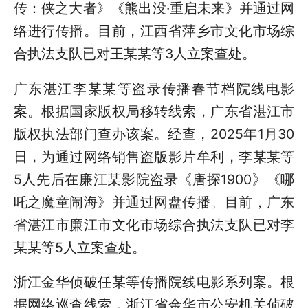
传：侠之大者》《熊出没·重启未来》并通过网
络进行传播。目前，江西省萍乡市文化市场综
合执法支队已对王某某等3人立案查处。
广东湛江李某某等盗录传播春节档院线电影
案。根据国家版权局移转线索，广东省湛江市
版权执法部门查办该案。经查，2025年1月30
日，为通过网络销售盗版影片牟利，李某某等
5人先后在廉江某影院盗录《唐探1900》《哪
吒之魔童闹海》并通过网盘传播。目前，广东
省湛江市廉江市文化市场综合执法支队已对李
某某等5人立案查处。
浙江金华侦破任某等传播院线电影系列案。根
据网络巡查线索，浙江省金华市公安机关侦破