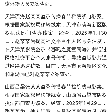
该外籍人员立案查处。
天津滨海赵某某盗录传播春节档院线电影案。
根据国家版权局移转线索，天津市滨海新区版
权执法部门查办该案。经查，2025年1月30
日，赵某某为提高社交平台个人账号关注度，
在天津某影院盗录《哪吒之魔童闹海》并通过
网络社交平台个人账号传播，导致盗版影片通
过网络迅速扩散。目前，天津市滨海新区文化
和旅游局已对赵某某立案查处。
山西吕梁张某某盗录传播春节档院线电影案。
根据国家版权局移转线索，山西省吕梁市版权
执法部门查办该案。经查，2025年1月29日，
张某某为让他人观看，在吕梁某影院盗录《熊