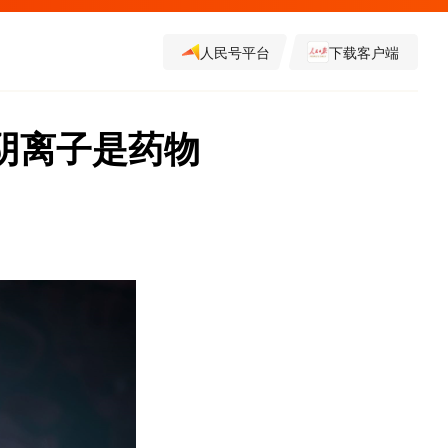
人民号平台
下载客户端
阴离子是药物