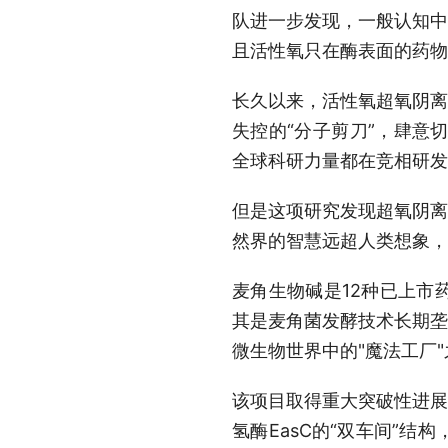
队进一步发现，一般认知中
且活性氧只在酶表面的药物
长久以来，活性氧超氧阴离
失控的“分子剪刀”，肆意
全球科研力量都在竞相研发
但是这项研究发现超氧阴离
然界的智慧远超人类想象，
麦角生物碱是12种已上市
其是麦角菌发酵技术长期垄
微生物世界中的"魔法工厂
该项目取得重大突破性进展
氢酶EasC的“双车间”