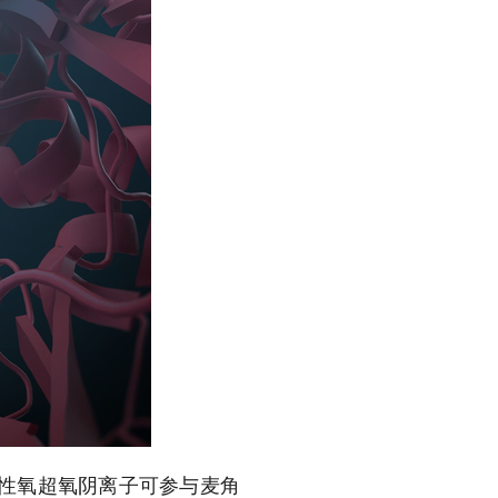
活性氧超氧阴离子可参与麦角