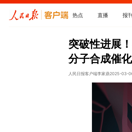
热点
直播
报
突破性进展！
分子合成催化
人民日报客户端
李家鼎
2025-03-0