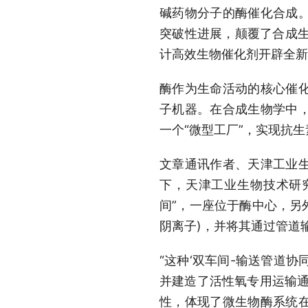
碱药物分子的酶催化合成
突破性进展，颠覆了合成生
计高效生物催化剂开辟全新
酶作为生命活动的核心催
子机器。在合成生物学中
一个“微型工厂”，实现抗
文章通讯作者、天津工业
下，天津工业生物技术研究
间”，一座位于酶中心，另
阴离子)，并将其通过管道
“这种‘双车间-输送管道
并建造了活性氧专用运输通
性，体现了微生物酶系统