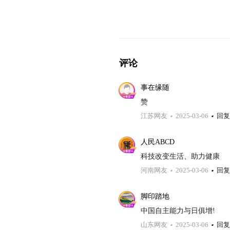
评论
事在缘随
赞
江苏网友
2025-03-06
回复
人民ABCD
科技改变生活、助力健康
河南网友
2025-03-06
回复
脚印踏地
中国自主能力与日俱增!
山东网友
2025-03-06
回复