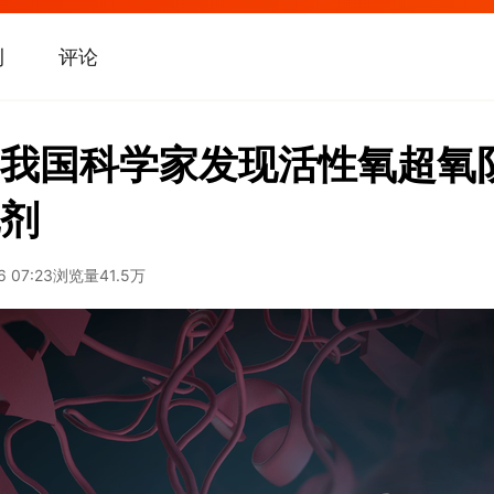
刊
评论
我国科学家发现活性氧超氧
剂
6 07:23
浏览量
41.5万