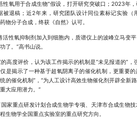
活性氧用于合成生物"假设，打开研究突破口；2023年
被退稿；近2年来，研究团队设计同位素标记实验（用“O
药物分子合成，终获《自然》认可。
将活性氧抑制剂加入到细胞内，质谱仪上的波峰立马变
功了。”高书山说。
的高度评价，认为该工作揭示的机制是“未见报道的”，
仅仅是揭示了一种基于超氧阴离子的催化机制，更重要
统的催化机制”，“为人工设计高效生物催化剂开辟全新
重大应用潜力。”
了国家重点研发计划合成生物学专项、天津市合成生物技
程生物学全国重点实验室的重点研究方向。