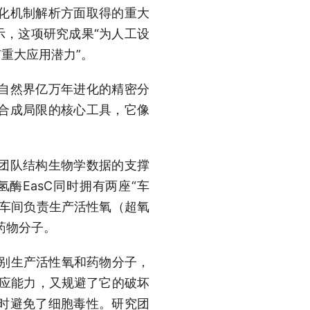
化机制解析方面取得的重大
示，这项研究成果“为人工设
重大应用潜力”。
自然界亿万年进化的精密分
合成局限的核心工具，它像
团队结构生物学数据的支撑
酶EasC同时拥有两座“车
心车间负责生产活性氧（超氧
药物分子。
分别生产活性氧和药物分子，
反应能力，又规避了它的破坏
时避免了细胞毒性。研究团