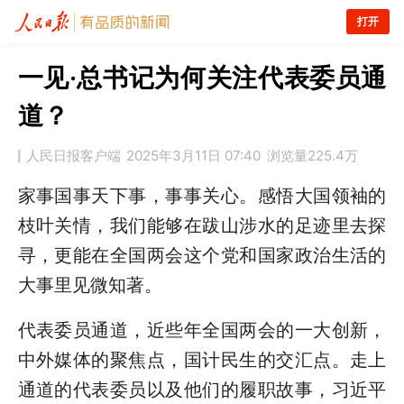
打开
一见·总书记为何关注代表委员通
道？
人民日报客户端
2025年3月11日 07:40
浏览量
225.4万
家事国事天下事，事事关心。感悟大国领袖的
枝叶关情，我们能够在跋山涉水的足迹里去探
寻，更能在全国两会这个党和国家政治生活的
大事里见微知著。
代表委员通道，近些年全国两会的一大创新，
中外媒体的聚焦点，国计民生的交汇点。走上
通道的代表委员以及他们的履职故事，习近平