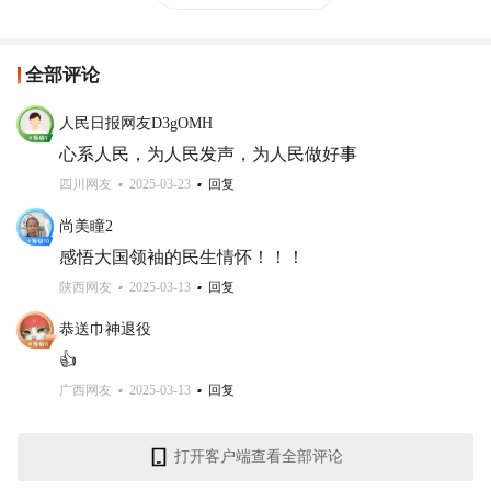
全部评论
人民日报网友D3gOMH
心系人民，为人民发声，为人民做好事
四川网友
2025-03-23
回复
尚美瞳2
感悟大国领袖的民生情怀！！！
陕西网友
2025-03-13
回复
恭送巾神退役
👍
广西网友
2025-03-13
回复
打开客户端查看全部评论