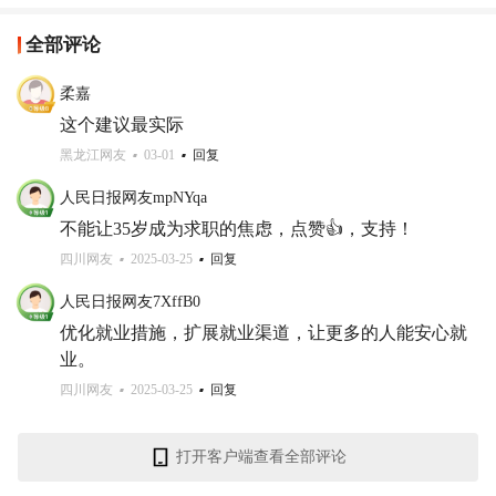
全部评论
柔嘉
这个建议最实际
黑龙江网友
03-01
回复
人民日报网友mpNYqa
不能让35岁成为求职的焦虑，点赞👍，支持！
四川网友
2025-03-25
回复
人民日报网友7XffB0
优化就业措施，扩展就业渠道，让更多的人能安心就
业。
四川网友
2025-03-25
回复
打开客户端查看全部评论