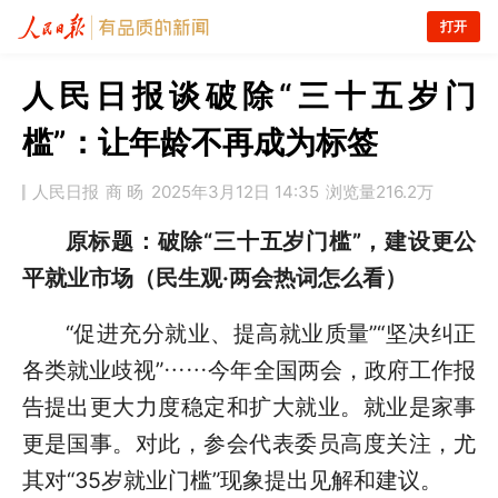
打开
人民日报谈破除“三十五岁门
槛”：让年龄不再成为标签
人民日报
商 旸
2025年3月12日 14:35
浏览量
216.2万
原标题：破除“三十五岁门槛”，建设更公
平就业市场（民生观·两会热词怎么看）
“促进充分就业、提高就业质量”“坚决纠正
各类就业歧视”……今年全国两会，政府工作报
告提出更大力度稳定和扩大就业。就业是家事
更是国事。对此，参会代表委员高度关注，尤
其对“35岁就业门槛”现象提出见解和建议。