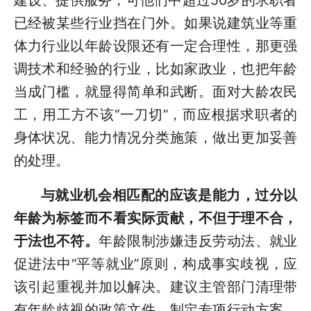
建设、提供服务，可他们中超过50岁的求职者
已经被某些行业挡在门外。如果说建筑业等重
体力行业以年龄设限还有一定合理性，那更强
调技术和经验的行业，比如家政业，也把年龄
当成门槛，就显得简单和武断。面对大龄农民
工，用工方不该“一刀切”，而应根据求职者的
身体状况、能力情况分类施策，做出更加妥善
的处理。
与就业机会相匹配的应该是能力，过分以
年龄为标签而不看实际贡献，不但于理不合，
于法也不符。
年龄限制涉嫌违反劳动法、就业
促进法中“平等就业”原则，构成事实歧视，应
该引起重视并加以解决。建议主管部门清理带
有年龄歧视的政策文件，制定专项行动方案，