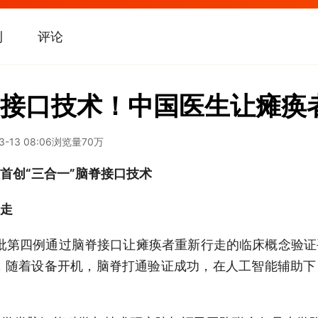
刊
评论
接口技术！中国医生让瘫痪
3-13 08:06
浏览量
70万
首创“三合一”脑脊接口技术
走
首批第四例通过脑脊接口让瘫痪者重新行走的临床概念验
，随着设备开机，脑脊打通验证成功，在人工智能辅助