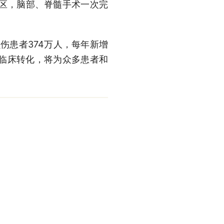
脑区，脑部、脊髓手术一次完
伤患者374万人，每年新增
现临床转化，将为众多患者和