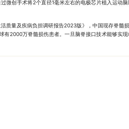
过微创手术将2个直径1毫米左右的电极芯片植入运动
活质量及疾病负担调研报告2023版》，中国现存脊髓损
球有2000万脊髓损伤患者。一旦脑脊接口技术能够实