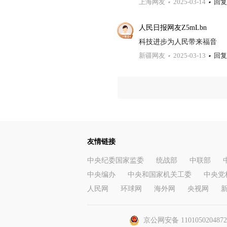
上海网友
2025-03-14
回复
人民日报网友Z5mLbn
科技进步为人民带来福音
新疆网友
2025-03-13
回复
友情链接
中央纪委国家监委
统战部
中联部
中央编办
中央和国家机关工委
中央党
人民网
环球网
海外网
央视网
京公网安备 110105020487