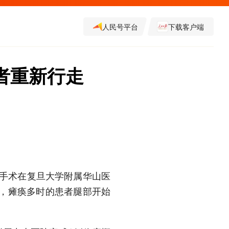
人民号平台
下载客户端
者重新行走
证手术在复旦大学附属华山医
下，瘫痪多时的患者腿部开始