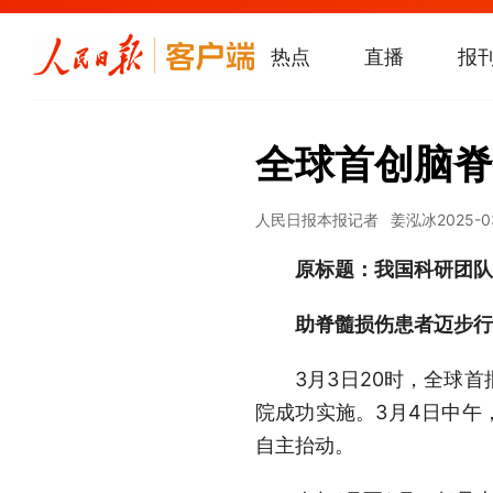
热点
直播
报
全球首创脑脊
人民日报
本报记者 姜泓冰
2025-0
原标题：
我国科研团队
助脊髓损伤患者迈步行
3月3日20时，全球
院成功实施。3月4日中午
自主抬动。