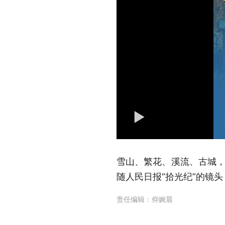
雪山、繁花、溪流、古城，
随人民日报“拾光纪”的镜
责任编辑：
仰婉晨