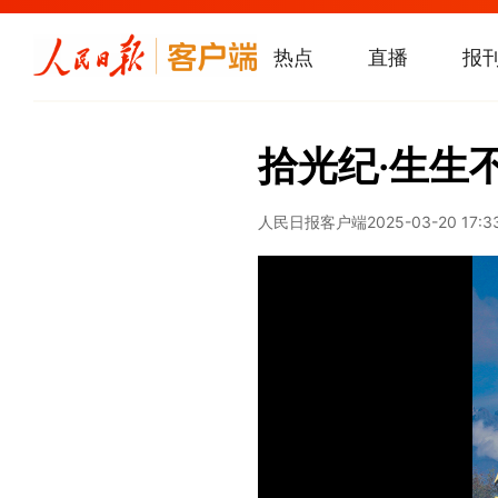
热点
直播
报
拾光纪·生生
人民日报客户端
2025-03-20 17:3