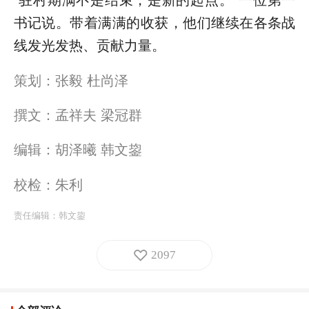
“驻村期满不是结束，是新的起点。”一位第一
书记说。带着满满的收获，他们继续在各条战
线发光发热、贡献力量。
策划：张毅 杜尚泽
撰文：孟祥夫 梁冠群
编辑：胡泽曦 韩文鋆
校检：朱利
责任编辑：
韩文鋆
2097