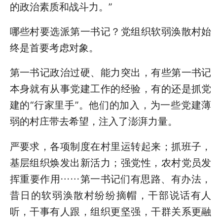
的政治素质和战斗力。”
哪些村要选派第一书记？党组织软弱涣散村始
终是首要考虑对象。
第一书记政治过硬、能力突出，有些第一书记
本身就有从事党建工作的经验，有的还是抓党
建的“行家里手”。他们的加入，为一些党建薄
弱的村庄带去希望，注入了澎湃力量。
严要求，各项制度在村里运转起来；抓班子，
基层组织焕发出新活力；强党性，农村党员发
挥重要作用……第一书记们有思路、有办法，
昔日的软弱涣散村纷纷摘帽，干部说话有人
听，干事有人跟，组织更坚强，干群关系更融