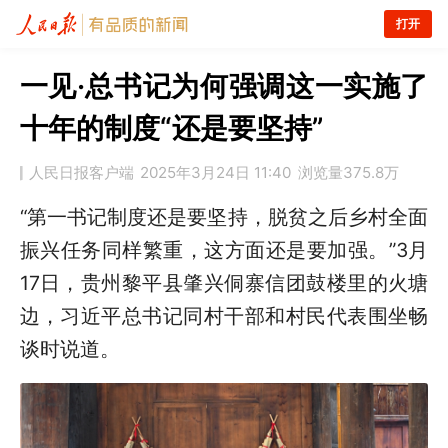
打开
一见·总书记为何强调这一实施了
十年的制度“还是要坚持”
人民日报客户端
2025年3月24日 11:40
浏览量
375.8万
“第一书记制度还是要坚持，脱贫之后乡村全面
振兴任务同样繁重，这方面还是要加强。”3月
17日，贵州黎平县肇兴侗寨信团鼓楼里的火塘
边，习近平总书记同村干部和村民代表围坐畅
谈时说道。