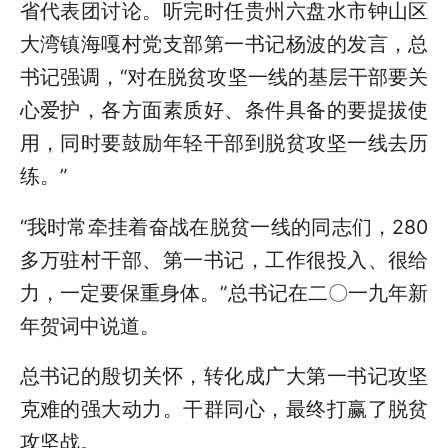
省代表团讨论。听完时任贵州六盘水市钟山区
大湾镇海嘎村党支部第一书记杨波的发言，总
书记强调，“对在脱贫攻坚一线的基层干部要关
心爱护，各方面素质好、条件具备的要提拔使
用，同时要鼓励年轻干部到脱贫攻坚一线去历
练。”
“我时常牵挂着奋战在脱贫一线的同志们，280
多万驻村干部、第一书记，工作很投入、很给
力，一定要保重身体。”总书记在二〇一九年新
年贺词中说道。
总书记的殷切关怀，转化成广大第一书记攻坚
克难的强大动力。干群同心，最终打赢了脱贫
攻坚战。