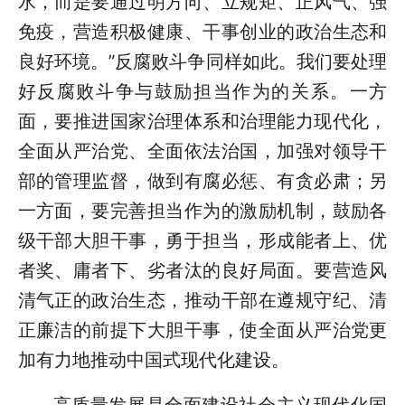
水，而是要通过明方向、立规矩、正风气、强
免疫，营造积极健康、干事创业的政治生态和
良好环境。”反腐败斗争同样如此。我们要处理
好反腐败斗争与鼓励担当作为的关系。一方
面，要推进国家治理体系和治理能力现代化，
全面从严治党、全面依法治国，加强对领导干
部的管理监督，做到有腐必惩、有贪必肃；另
一方面，要完善担当作为的激励机制，鼓励各
级干部大胆干事，勇于担当，形成能者上、优
者奖、庸者下、劣者汰的良好局面。要营造风
清气正的政治生态，推动干部在遵规守纪、清
正廉洁的前提下大胆干事，使全面从严治党更
加有力地推动中国式现代化建设。