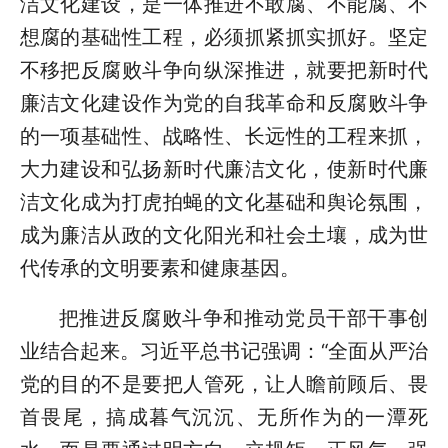
洁文化建设，是一体推进不敢腐、不能腐、不
想腐的基础性工程，必须抓紧抓实抓好。坚定
不移把反腐败斗争向纵深推进，就要把新时代
廉洁文化建设作为党的自我革命和反腐败斗争
的一项基础性、战略性、长远性的工程来抓，
大力建设和弘扬新时代廉洁文化，使新时代廉
洁文化成为打虎拍蝇的文化基础和舆论氛围，
成为廉洁从政的文化阳光和社会土壤，成为世
代传承的文明要素和健康基因。
把推进反腐败斗争和推动党员干部干事创
业结合起来。习近平总书记强调：“全面从严治
党的目的不是要把人管死，让人瞻前顾后、畏
首畏尾，搞成暮气沉沉、无所作为的一潭死