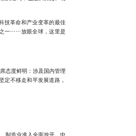
科技革命和产业变革的最佳
之一……放眼全球，这里是
主席态度鲜明：涉及国内管理
国坚定不移走和平发展道路，
减、制造业准入全面放开，中