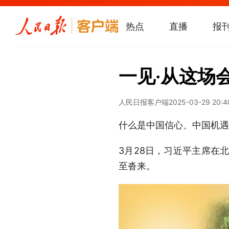
热点
直播
报
一见·从这场
人民日报客户端
2025-03-29 20:4
什么是中国信心、中国机遇
3月28日，习近平主席在
至沓来。