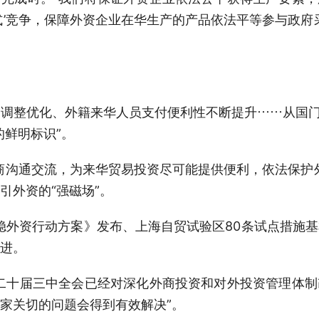
式’竞争，保障外资企业在华生产的产品依法平等参与政府
调整优化、外籍来华人员支付便利性不断提升……从国门
的鲜明标识”。
商沟通交流，为来华贸易投资尽可能提供便利，依法保护
引外资的“强磁场”。
年稳外资行动方案》发布、上海自贸试验区80条试点措施
进。
二十届三中全会已经对深化外商投资和对外投资管理体
家关切的问题会得到有效解决”。