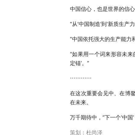
中国信心，也是世界的信心
“从‘中国制造’到‘新质生
“中国依托强大的生产能力
“如果用一个词来形容未来
定锚’。”
…………
在这次重要会见中、在博鳌
在未来。
万千期待中，“下一个‘中国
策划：杜尚泽