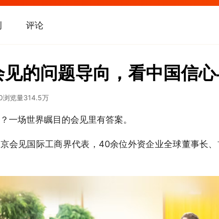
刊
评论
会见的问题导向，看中国信心
0
浏览量
314.5万
？一场世界瞩目的会见里有答案。
北京会见国际工商界代表，40余位外资企业全球董事长