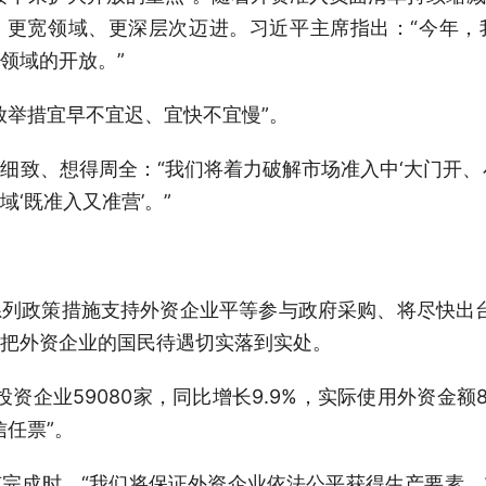
、更宽领域、更深层次迈进。习近平主席指出：“今年，
领域的开放。”
放举措宜早不宜迟、宜快不宜慢”。
细致、想得周全：“我们将着力破解市场准入中‘大门开、
‘既准入又准营’。”
列政策措施支持外资企业平等参与政府采购、将尽快出台
把外资企业的国民待遇切实落到实处。
投资企业59080家，同比增长9.9%，实际使用外资金额8
信任票”。
完成时。“我们将保证外资企业依法公平获得生产要素