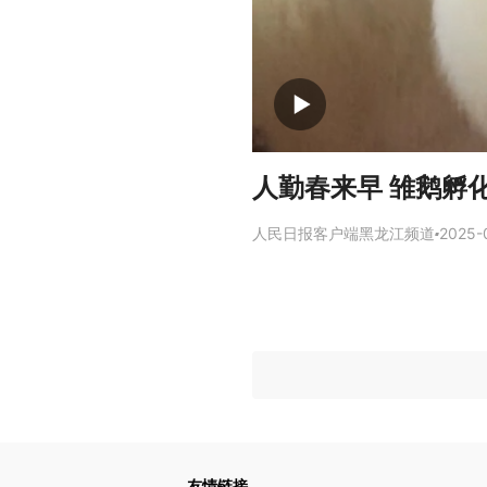
人勤春来早 雏鹅孵
人民日报客户端黑龙江频道
2025-
友情链接