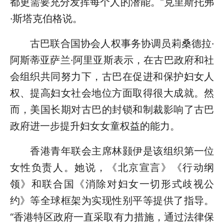
都更需要充分发挥每个人的潜能。”克里斯托弗
·斯塔克伯格说。
古巴联合国协会人权事务协调员莉桑德拉·
阿斯蒂亚萨兰·阿里亚斯表示，在古巴政府和社
会组织共同努力下，古巴在促进和保护妇女人
权、提高妇女社会地位方面取得很大成就。然
而，美国长期对古巴的封锁和制裁影响了古巴
政府进一步提升妇女女童权益的能力。
香港青年联会主席林颢伊是该组织第一位
女性负责人。她说，《北京宣言》《行动纲
领》和联合国《消除对妇女一切形式歧视公
约》等全球框架为实现性别平等提供了指导。
“香港特区政府一直采取有力措施，通过法律保