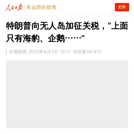
打开
特朗普向无人岛加征关税，“上面
只有海豹、企鹅……”
央视新闻
2025年4月3日 10:17
浏览量
181.4万