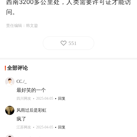
西南3200多公里处，人类需要许可证才能访
问。
责任编辑：
韩文鋆
551
全部评论
CC./_
最好笑的一个
四川网友
2025-04-05
回复
风雨过后是彩虹
疯了
江苏网友
2025-04-05
回复