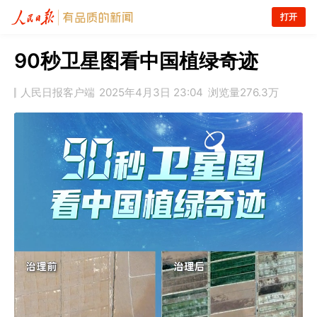
打开
90秒卫星图看中国植绿奇迹
人民日报客户端
2025年4月3日 23:04
浏览量
276.3万