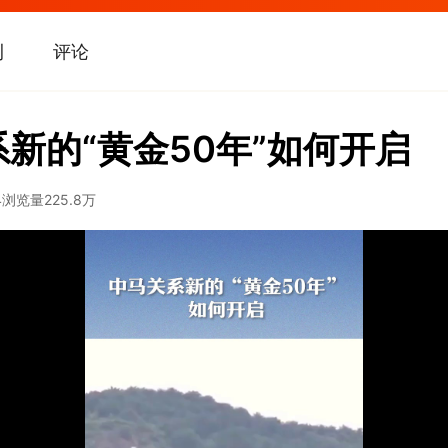
刊
评论
系新的“黄金50年”如何开启
4
浏览量
225.8万