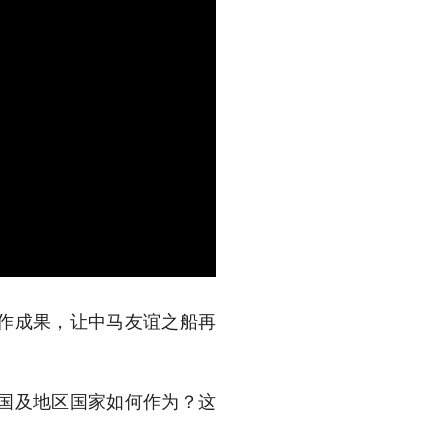
合作成果，让中马友谊之船再
两国及地区国家如何作为？这