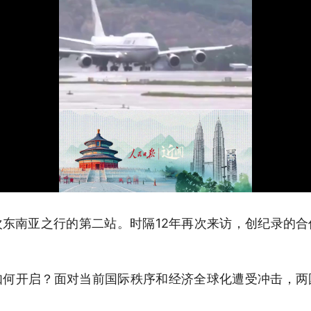
东南亚之行的第二站。时隔12年再次来访，创纪录的
”如何开启？面对当前国际秩序和经济全球化遭受冲击，