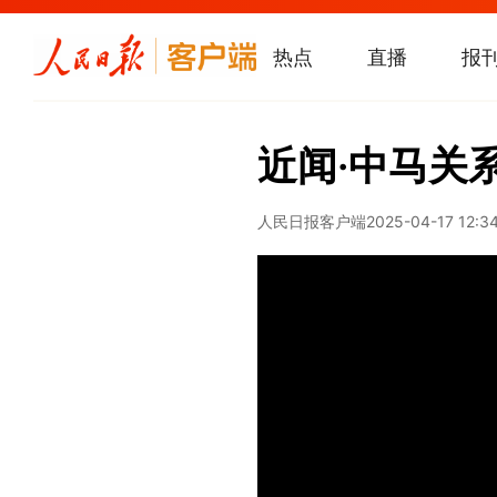
热点
直播
报
近闻·中马关
人民日报客户端
2025-04-17 12:3