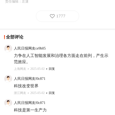
责任编辑：
左潇
1777
全部评论
人民日报网友ce9b05
力争在人工智能发展和治理各方面走在前列，产生示
范效应。
上海网友
2025-05-02
回复
人民日报网友f0c871
科技改变世界
浙江网友
2025-05-02
回复
人民日报网友f0c871
科技是第一生产力