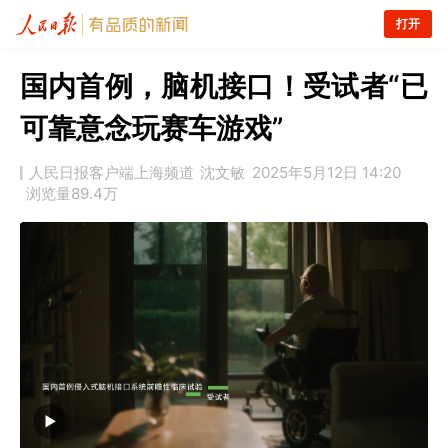
打开
国内首例，脑机接口！受试者“已
可靠意念玩赛车游戏”
人民日报客户端上海频道
沈文敏
2025年5月12日 14:20
浏览量
89.4万