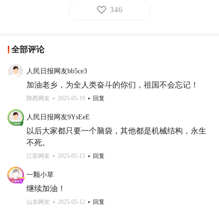
346
全部评论
人民日报网友bb5ce3
加油老乡，为全人类奋斗的你们，祖国不会忘记！
陕西网友
2025-05-19
回复
人民日报网友9YsEeE
以后大家都只要一个脑袋，其他都是机械结构，永生
不死。
江苏网友
2025-05-13
回复
一颗小草
继续加油！
山东网友
2025-05-12
回复