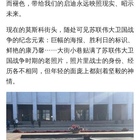
而褪色，带给我们的启迪永远映照现实、昭示
未来。
现在的莫斯科街头，随处可见苏联伟大卫国战
争的纪念元素：巨幅的海报、胜利日的标识、
鲜艳的康乃馨……大街小巷贴满了苏联伟大卫
国战争时期的老照片，照片里战士的身份、经
历各不相同，但年轻的面庞上都刻着坚毅的神
情。