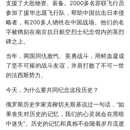
支援了大批物资、装备。2000多名苏联飞行员
参加了援华志愿飞行队，帮助中国抗击日本侵
略者，有200多人牺牲在中国战场。他们的名
字被镌刻在南京抗日航空烈士纪念馆内的英烈
碑之上。
当年，两国同仇敌忾、英勇战斗，用鲜血凝成
了坚不可摧的战斗友谊，并肩打败了不可一世
的法西斯势力。
今天，为什么要共同纪念这段历史？
俄罗斯历史学家克柳切夫斯基说过一句话，“如
果丧失对历史的记忆，我们的心灵就会在黑暗
中迷失”。历史的记忆和真相不会随着岁月流逝