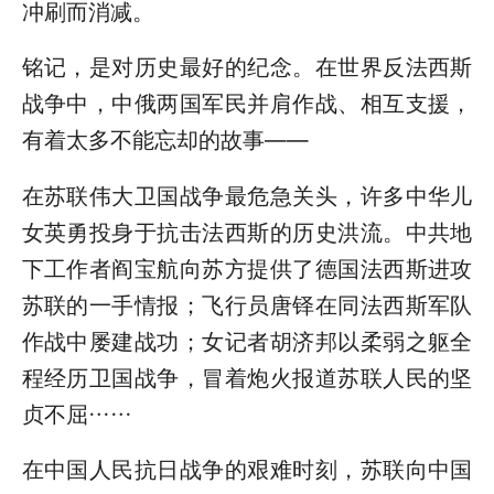
冲刷而消减。
铭记，是对历史最好的纪念。在世界反法西斯
战争中，中俄两国军民并肩作战、相互支援，
有着太多不能忘却的故事——
在苏联伟大卫国战争最危急关头，许多中华儿
女英勇投身于抗击法西斯的历史洪流。中共地
下工作者阎宝航向苏方提供了德国法西斯进攻
苏联的一手情报；飞行员唐铎在同法西斯军队
作战中屡建战功；女记者胡济邦以柔弱之躯全
程经历卫国战争，冒着炮火报道苏联人民的坚
贞不屈……
在中国人民抗日战争的艰难时刻，苏联向中国