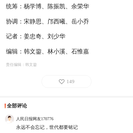
统筹：杨学博、陈振凯、余荣华
协调：宋静思、邝西曦、岳小乔
记者：姜忠奇、刘少华
编辑：韩文鋆、林小溪、石惟嘉
责任编辑：
韩文鋆
149
全部评论
人民日报网友170776
永远不会忘记，世代都要铭记