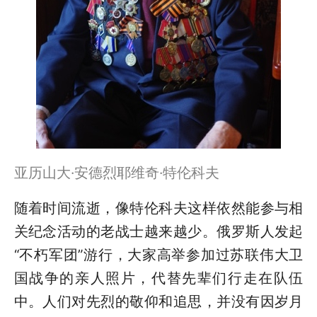
亚历山大·安德烈耶维奇·特伦科夫
随着时间流逝，像特伦科夫这样依然能参与相
关纪念活动的老战士越来越少。俄罗斯人发起
“不朽军团”游行，大家高举参加过苏联伟大卫
国战争的亲人照片，代替先辈们行走在队伍
中。人们对先烈的敬仰和追思，并没有因岁月