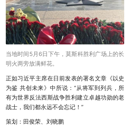
当地时间5月6日下午，莫斯科胜利广场上的长
明火两旁放满鲜花。
正如习近平主席在日前发表的署名文章《以史
为鉴 共创未来》中所说：“从将军到列兵，所
有为世界反法西斯战争胜利建立卓越功勋的老
战士，我们都永远不会忘记！”
策划：田俊荣、刘晓鹏