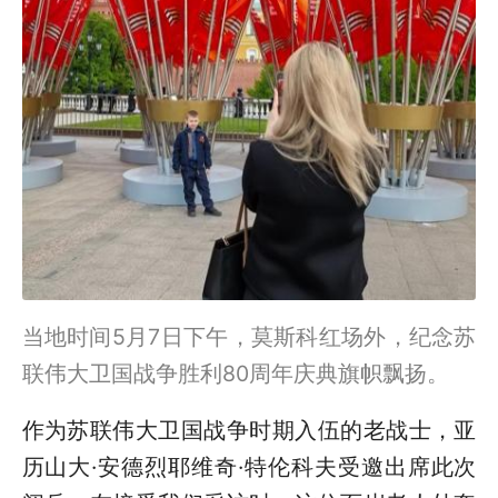
当地时间5月7日下午，莫斯科红场外，纪念苏
联伟大卫国战争胜利80周年庆典旗帜飘扬。
作为苏联伟大卫国战争时期入伍的老战士，亚
历山大·安德烈耶维奇·特伦科夫受邀出席此次