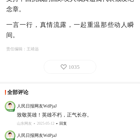
念章。
一言一行，真情流露，一起重温那些动人瞬
间。
责任编辑：
王靖远
1035
全部评论
人民日报网友WdPjaJ
致敬英雄！英雄不朽，正气长存。
山东网友
2025-05-12
回复
人民日报网友WdPjaJ