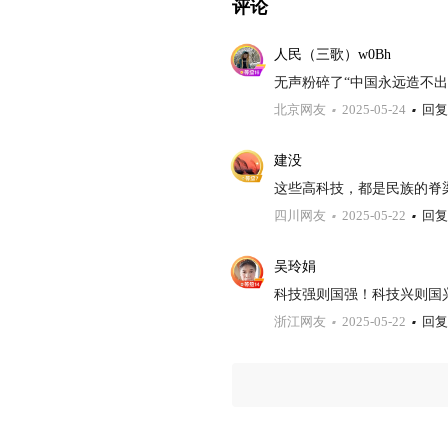
评论
人民（三歌）w0Bh
无声粉碎了“中国永远造不出0
北京网友
2025-05-24
回复
建没
这些高科技，都是民族的脊
四川网友
2025-05-22
回复
吴玲娟
科技强则国强！科技兴则国
浙江网友
2025-05-22
回复