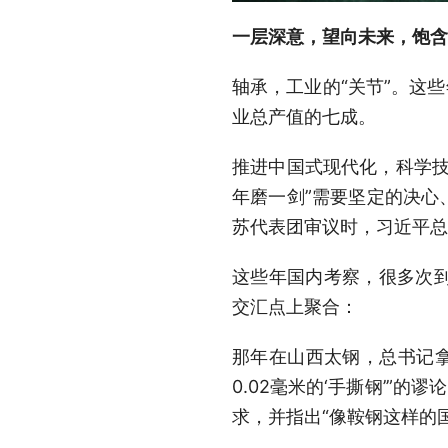
一层深意，望向未来，饱含
轴承，工业的“关节”。这
业总产值的七成。
推进中国式现代化，科学技
年磨一剑”需要坚定的决心
苏代表团审议时，习近平总
这些年国内考察，很多次
交汇点上聚合：
那年在山西太钢，总书记拿
0.02毫米的‘手撕钢’”
求，并指出“像鞍钢这样的