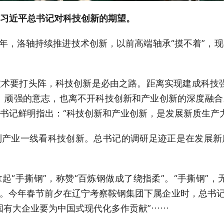
习近平总书记对科技创新的期望。
些年，洛轴持续推进技术创新，以前高端轴承“摸不着”，
术要打头阵，科技创新是必由之路。距离实现建成科技强
、顽强的意志，也离不开科技创新和产业创新的深度融
书记鲜明指出：“科技创新和产业创新，是发展新质生产
到产业一线看科技创新。总书记的调研足迹正是在发展新
起“手撕钢”，称赞“百炼钢做成了绕指柔”。“手撕钢”，
的谬论。今年春节前夕在辽宁考察鞍钢集团下属企业时，总书
国有大企业要为中国式现代化多作贡献”……