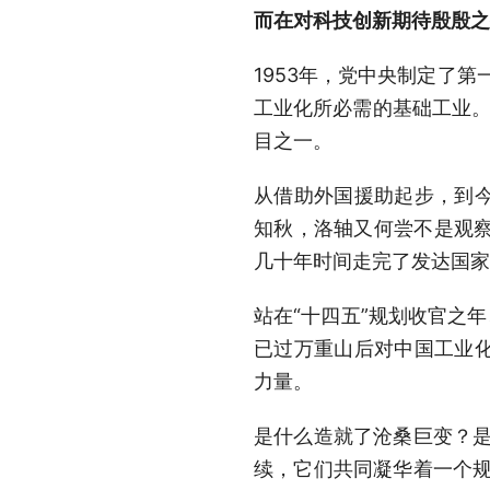
而在对科技创新期待殷殷之
1953年，党中央制定了第
工业化所必需的基础工业。
目之一。
从借助外国援助起步，到
知秋，洛轴又何尝不是观察
几十年时间走完了发达国家
站在“十四五”规划收官之
已过万重山后对中国工业
力量。
是什么造就了沧桑巨变？是
续，它们共同凝华着一个规