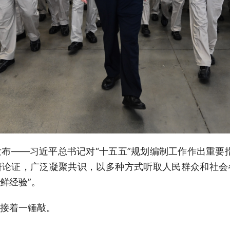
布——习近平总书记对“十五五”规划编制工作作出重要
研论证，广泛凝聚共识，以多种方式听取人民群众和社会
鲜经验”。
接着一锤敲。