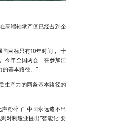
现在高端轴承产值已经占到企
国目标只有10年时间，“十
合。今年全国两会，在参加江
力的基本路径。”
质生产力的两条基本路径的
无声粉碎了“中国永远造不出
记则对制造业提出“智能化”要