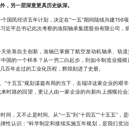
外，另一层深意更具历史纵深。
一个国民经济五年计划，决定在“一五”期间陆续兴建15
习近平总书记此次考察的洛阳轴承集团股份有限公司，前
今天依靠自主创新，洛轴已掌握了航空发动机轴承、轨道
中国的一个样本？从一穷二白起步，到如今制造业规模
几百年走过的工业化历程，辉煌刻进了史册。
年、“十五五”规划谋篇布局的当下，去端详这家企业的艰
化来时路的回望，更让人由一家企业的向新向上感慨社会
时间，又不止是时间。从“一五”到“十四五”“十五五”，
律性认识：“科学制定和接续实施五年规划，是我们党