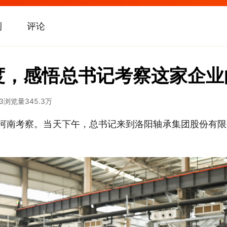
刊
评论
度，感悟总书记考察这家企业
3
浏览量
345.3万
赴河南考察。当天下午，总书记来到洛阳轴承集团股份有