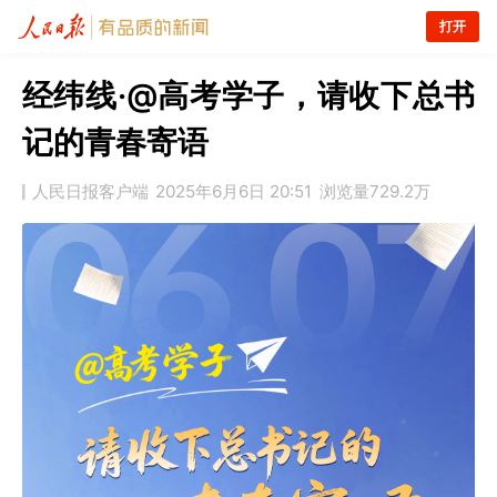
打开
经纬线·@高考学子，请收下总书
记的青春寄语
人民日报客户端
2025年6月6日 20:51
浏览量
729.2万