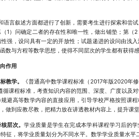
和语言叙述方面都进行了创新，需要考生进行探索和尝试
（1）问确定二者的存在性和唯一性，做出铺垫；第（
辑性强，设问具有一定的开放性；试题递进的设问由浅入
函数与方程等数学思想，使得不同层次的学生都有获得
向作用
依标教学。
《普通高中数学课程标准（2017年版2020
格遵循课程标准，考查知识内容的范围、深度、广度以及
卷规避高等数学内容的直接应用，引导学校严格按照课程
，做到应教尽教，把精力放在讲透教材内容上，提升课
考核层次。
学业质量是学生在完成本学科课程学习后的学
特征，将学业质量划分为不同水平。数学学业质量水平二