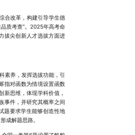
考综合改革，构建引导学生德
质考查”。2025年高考命
力拔尖创新人才选拔方面进
学科素养，发挥选拔功能，引
以幂指对函数为情境设置函数
创新思维，体现学科价值，
一族事件，并研究其概率之间
；试题要求学生能够创造性地
，形成解题思路。