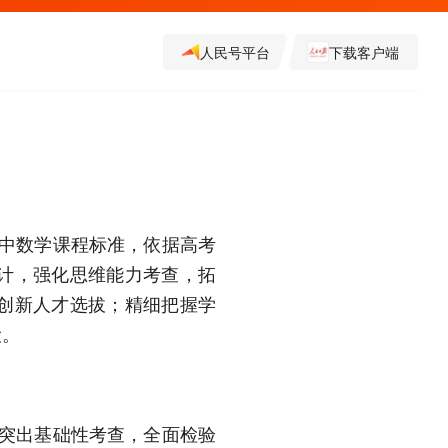
人民号平台
下载客户端
高中数学课程标准，依据高考
计，强化思维能力考查，拓
创新人才选拔；精细把握学
设。
题突出基础性考查，全面检验