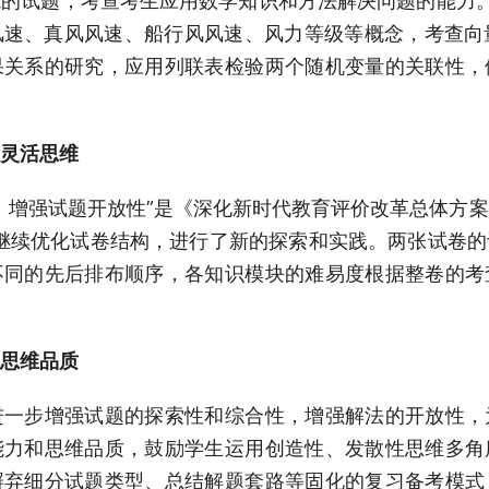
的试题，考查考生应用数学知识和方法解决问题的能力
速、真风风速、船行风风速、风力等级等概念，考查向
果关系的研究，应用列联表检验两个随机变量的关联性，
灵活思维
，增强试题开放性”是《深化新时代教育评价改革总体方
学继续优化试卷结构，进行了新的探索和实践。两张试卷
不同的先后排布顺序，各知识模块的难易度根据整卷的考
思维品质
进一步增强试题的探索性和综合性，增强解法的开放性，
能力和思维品质，鼓励学生运用创造性、发散性思维多角
摒弃细分试题类型、总结解题套路等固化的复习备考模式