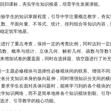
回归课标，夯实学生知识根基，培育学生发展潜能。
检验学生的知识掌握程度，引导中学注重概念教学，夯实
复数、平面向量、不等式、统计、排列组合等知识内容，
稳定筑牢地基。
念进行了重点考查，保持一定的考查比例，同时达到一定
函数、概率与统计、立体几何、解析几何、函数与导数
来增加试卷的覆盖面，同时在选择题、填空题进行了补
同一主题必修模块与选择性必修模块间的联系、增强不同
进各分支知识本身的纵向延伸，同时增强知识分支间的横
，要求学生在面对具体问题时，能将学习到的各个模块的
数学知识网络，而不是简单地将各个知识模块割裂。引导
选才、引导教学的核心功能。