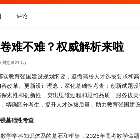
刊
评论
卷难不难？权威解析来啦
9
浏览量
210万
彻落实教育强国建设规划纲要，遵循高校人才选拔要求和
内容改革。更新设计理念，深化基础性考查；创新试题设
强探索性和创新性，突出思维过程和思维品质，服务拔尖
，精确区分考生，提升人才选拔质量，助力教育强国建
强基础性考查
数学学科知识体系的基石和框架，2025年高考数学命