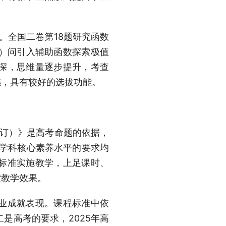
。全国二卷第18题研究函数
2）问引入辅助函数探索极值
深，思维量逐步提升，考查
感，具有较好的选拔功能。
年修订）》是高考命题的依据，
对学科核心素养水平的要求均
标准实施教学，上足课时、
堂教学效果。
业成就表现。课程标准中依
是高考的要求，2025年高