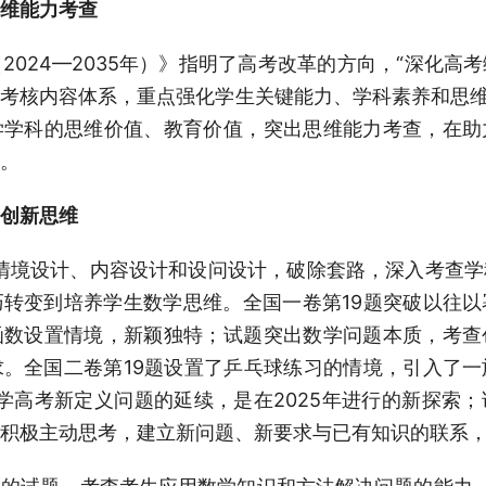
维能力考查
2024—2035年）》指明了高考改革的方向，“深化高
考核内容体系，重点强化学生关键能力、学科素养和思维品
学学科的思维价值、教育价值，突出思维能力考查，在助
。
创新思维
新情境设计、内容设计和设问设计，破除套路，深入考查
转变到培养学生数学思维。全国一卷第19题突破以往
函数设置情境，新颖独特；试题突出数学问题本质，考查
。全国二卷第19题设置了乒乓球练习的情境，引入了
数学高考新定义问题的延续，是在2025年进行的新探索
积极主动思考，建立新问题、新要求与已有知识的联系