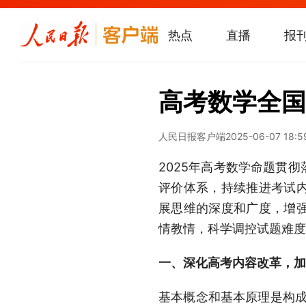
热点
直播
报
高考数学全国
人民日报客户端
2025-06-07 18:5
2025年高考数学命题贯
评价体系，持续推进考试
展思维的深度和广度，增
情教情，科学调控试题难度
一、深化高考内容改革，加
基本概念和基本原理是构成