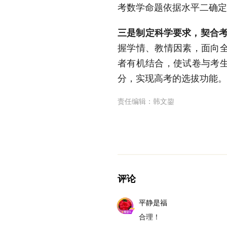
考数学命题依据水平二确定
三是制定科学要求，契合
握学情、教情因素，面向
者有机结合，使试卷与考
分，实现高考的选拔功能。
责任编辑：
韩文鋆
评论
平静是福
合理！