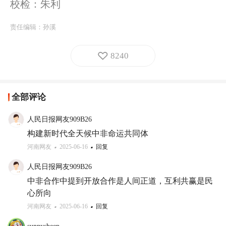
校检：朱利
责任编辑：
孙溪
8240
全部评论
人民日报网友909B26
构建新时代全天候中非命运共同体
河南网友
2025-06-16
回复
人民日报网友909B26
中非合作中提到开放合作是人间正道，互利共赢是民
心所向
河南网友
2025-06-16
回复