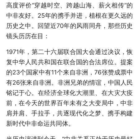
高度评价“穿越时空、跨越山海、薪火相传”的
中非友好。25年的携手并进，植根在更久远的
历史之中。回望近70年的风雨同舟，那些历史
镜头历历在目：
1971年，第二十六届联合国大会通过决议，恢
复中华人民共和国在联合国的合法席位。提案
的23个国家中有11个来自非洲，76张赞成票中
有26张来自非洲。非洲兄弟的情谊，中国人民
铭记于心。在经济全球化大潮里、在大灾大疫
前，在今天的世界百年未有之大变局中，中非
肩并肩、手拉手，共逐现代化之梦、携手构建
新时代中非命运共同体。
当历史演进到今天，“中非关系正处于历史最好