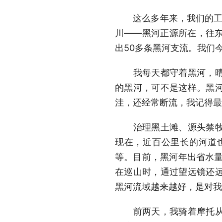
这么多年来，我们的工作一
川——黑河正源所在，往东
出50多条黑河支流。我们
我每天都守着黑河，晴天
的黑河，可不是这样。黑
洼，还经常断流，我记得最
治理黑土滩、源头禁牧、
现在，近百公里长的河道
等。目前，黑河年出省水量1
在巡山时，通过望远镜还
黑河流域越来越好，是对我
前两天，我骑着摩托从油