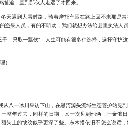
路鸣笛追，直到那伙人走远了才回来。
天遇到大雪封路，骑着摩托车困在路上回不来那是常
的盗采人员，有的不听劝，我们就想办法给县里执法人
千，只取一瓢饮”。人生可能有很多种选择，选择守护这
整理）
从八一冰川采访下山，在黑河源头流域生态管护站见到
一整年过去，同样的日期，又一次见到他俩，叶金俄日
，额头上的皱纹似乎更深了些。东木措依旧不怎么说话，