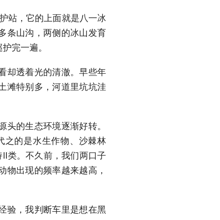
管护站，它的上面就是八一冰
0多条山沟，两侧的冰山发育
巡护完一遍。
看却透着光的清澈。早些年
土滩特别多，河道里坑坑洼
源头的生态环境逐渐好转。
代之的是水生作物、沙棘林
保持Ⅱ类。不久前，我们两口子
动物出现的频率越来越高，
经验，我判断车里是想在黑