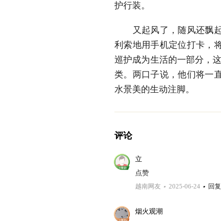
护行装。
又起风了，随风还飘起小
利索地用手机定位打卡，将
巡护成为生活的一部分，这
类。两口子说，他们将一
水景美的生动注脚。
评论
立
点赞
越南网友
2025-06-24
回复
烟火观潮