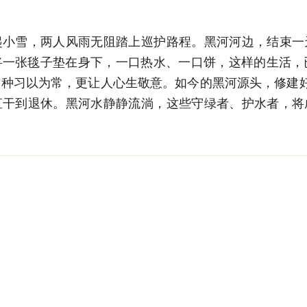
雪，两人风雨无阻踏上巡护路程。黑河河边，结束一
一张毯子垫在身下，一口热水、一口饼，这样的生活，
种习以为常，更让人心生敬意。如今的黑河源头，修建
直干到退休。黑河水静静流淌，这些守绿者、护水者，将