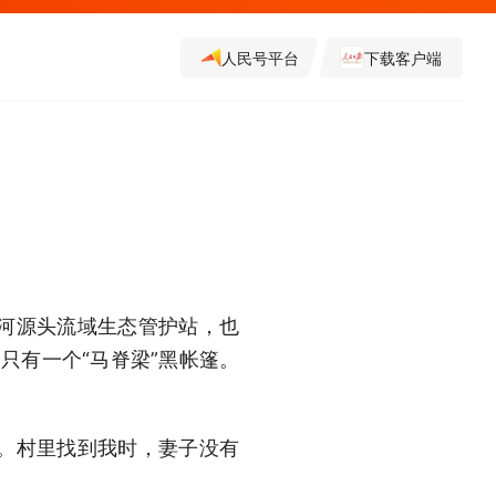
人民号平台
下载客户端
。
河源头流域生态管护站，也
只有一个“马脊梁”黑帐篷。
。村里找到我时，妻子没有