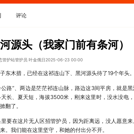
刊
评论
河源头（我家门前有条河）
态管护站管护员 叶金俄日
2025-06-23 00:00
东木措，已经在这祁连山下、黑河源头待了19个年头
公路”、两边是茫茫祁连山脉，路边这3间平房，就是黑
冬天长、夏天短，海拔3500米，刚来这里时，没水没电，
掀翻了。
要在这片无人区招管护员，因为距离远，没人愿意来
来。我们能在这里坚守，和她的付出分不开。