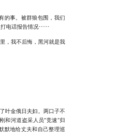
有的事。被群狼包围，我们
员打电话报告情况……
里，我不后悔，黑河就是我
了叶金俄日夫妇。两口子不
刚和河道盗采人员“竞速”归
默默地给丈夫和自己整理巡