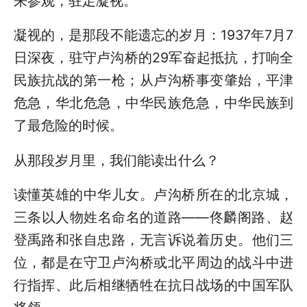
来参观，驻足凝视。
凝视的，是那段不能遗忘的岁月：1937年7月7
日深夜，驻守卢沟桥的29军奋起抵抗，打响全
民族抗战的第一枪；从卢沟桥事变肇始，平津
危急，华北危急，中华民族危急，中华民族到
了最危险的时候。
从那段岁月里，我们能读出什么？
读懂英雄的中华儿女。卢沟桥所在的北京城，
三条以人物姓名命名的道路——佟麟阁路、赵
登禹路和张自忠路，无言诉说着历史。他们三
位，都是在守卫卢沟桥或北平周边的战斗中进
行指挥、此后相继牺牲在抗日战场的中国军队