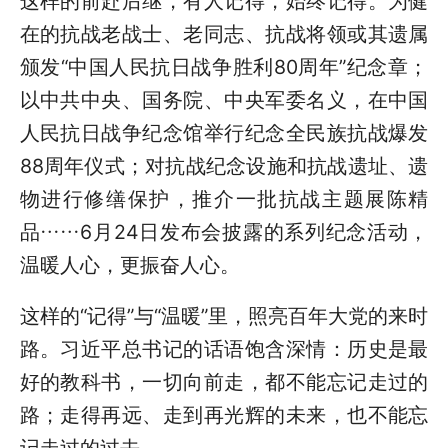
这样的前赴后继，有人记得，始终记得。为健
在的抗战老战士、老同志、抗战将领或其遗属
颁发“中国人民抗日战争胜利80周年”纪念章；
以中共中央、国务院、中央军委名义，在中国
人民抗日战争纪念馆举行纪念全民族抗战爆发
88周年仪式；对抗战纪念设施和抗战遗址、遗
物进行修缮保护，推介一批抗战主题展陈精
品……6月24日发布会披露的系列纪念活动，
温暖人心，更振奋人心。
这样的“记得”与“温暖”里，照亮百年大党的来时
路。习近平总书记的话语饱含深情：历史是最
好的教科书，一切向前走，都不能忘记走过的
路；走得再远、走到再光辉的未来，也不能忘
记走过的过去。