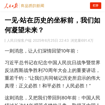
打开
一见·站在历史的坐标前，我们如
何凝望未来？
人民日报客户端
2025年6月25日 22:43
浏览量
691.4万
一则消息，让人们深情回望10年前：
习近平总书记在纪念中国人民抗日战争暨世界
反法西斯战争胜利70周年大会上的重要讲话，
重若千钧：“让我们共同铭记历史所启示的伟大
真理：正义必胜！和平必胜！人民必胜！”
这则消息，又把我们带回到80年前：中国人民