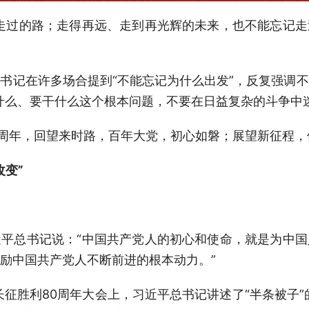
走过的路；走得再远、走到再光辉的未来，也不能忘记
书记在许多场合提到“不能忘记为什么出发”，反复强调
什么、要干什么这个根本问题，不要在日益复杂的斗争中
4周年，回望来时路，百年大党，初心如磐；展望新征程
改变”
平总书记说：“中国共产党人的初心和使命，就是为中
励中国共产党人不断前进的根本动力。”
军长征胜利80周年大会上，习近平总书记讲述了“半条被子”