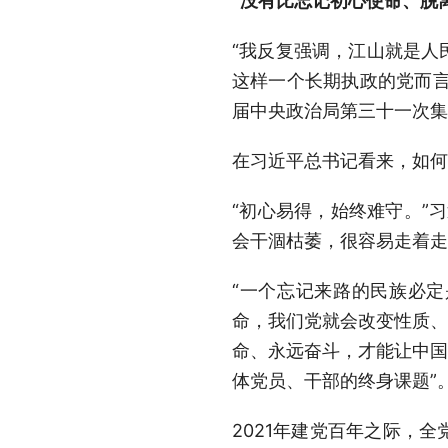
“没有比忘记初心使命、脱
“我反复强调，江山就是人
这样一个长期执政的党而言
届中央政治局第三十一次集
在习近平总书记看来，如何
“初心易得，始终难守。”
会干涸枯萎，很容易走着走
“一个忘记来路的民族必定
命，我们党就会改变性质、
命、永远奋斗，才能让中国
体党员、干部的终身课题”
2021年建党百年之际，