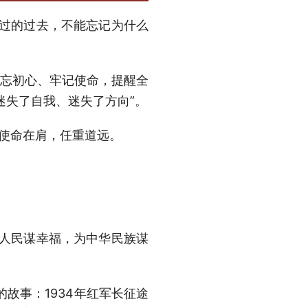
走过的过去，不能忘记为什么
不忘初心、牢记使命，提醒全
迷失了自我、迷失了方向”。
，使命在肩，任重道远。
国人民谋幸福，为中华民族谋
的故事：1934年红军长征途