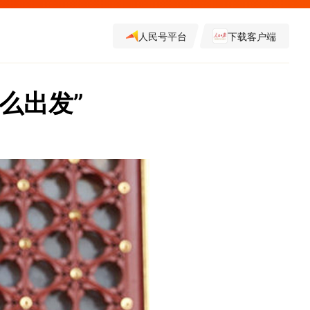
人民号平台
下载客户端
么出发”