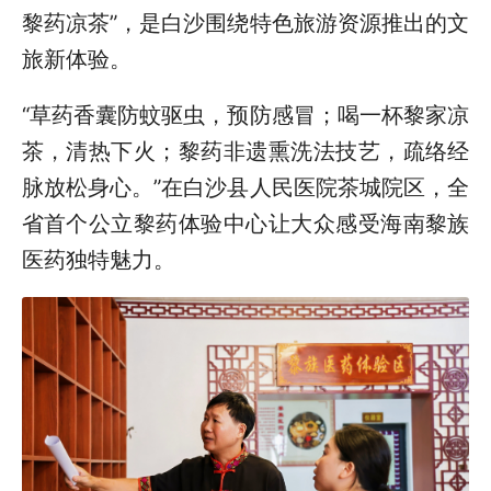
黎药凉茶”，是白沙围绕特色旅游资源推出的文
旅新体验。
“草药香囊防蚊驱虫，预防感冒；喝一杯黎家凉
茶，清热下火；黎药非遗熏洗法技艺，疏络经
脉放松身心。”在白沙县人民医院茶城院区，全
省首个公立黎药体验中心让大众感受海南黎族
医药独特魅力。