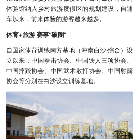
体验馆纳入乡村旅游度假区的规划建设，自通
车以来，前来体验的游客越来越多。
体育+旅游 赛事“破圈”
自国家体育训练南方基地（海南白沙·综合）设
立以来，中国拳击协会、中国铁人三项协会、
中国摔跤协会、中国武术散打协会、中国射箭
协会等分别在白沙设立训练基地。