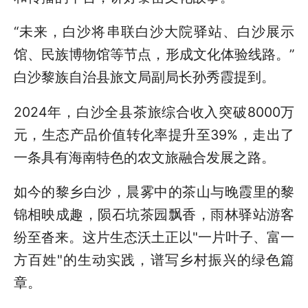
“未来，白沙将串联白沙大院驿站、白沙展示
馆、民族博物馆等节点，形成文化体验线路。”
白沙黎族自治县旅文局副局长孙秀霞提到。
2024年，白沙全县茶旅综合收入突破8000万
元，生态产品价值转化率提升至39%，走出了
一条具有海南特色的农文旅融合发展之路。
如今的黎乡白沙，晨雾中的茶山与晚霞里的黎
锦相映成趣，陨石坑茶园飘香，雨林驿站游客
纷至沓来。这片生态沃土正以"一片叶子、富一
方百姓"的生动实践，谱写乡村振兴的绿色篇
章。