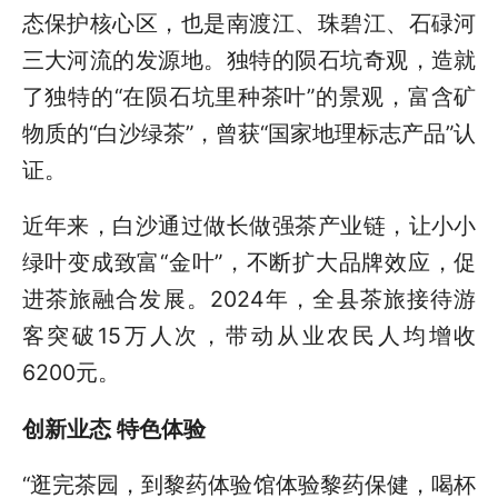
态保护核心区，也是南渡江、珠碧江、石碌河
三大河流的发源地。独特的陨石坑奇观，造就
了独特的“在陨石坑里种茶叶”的景观，富含矿
物质的“白沙绿茶”，曾获“国家地理标志产品”认
证。
近年来，白沙通过做长做强茶产业链，让小小
绿叶变成致富“金叶”，不断扩大品牌效应，促
进茶旅融合发展。2024年，全县茶旅接待游
客突破15万人次，带动从业农民人均增收
6200元。
创新业态 特色体验
“逛完茶园，到黎药体验馆体验黎药保健，喝杯