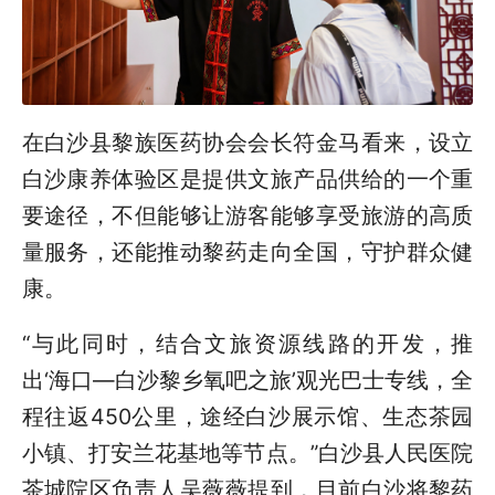
在白沙县黎族医药协会会长符金马看来，设立
白沙康养体验区是提供文旅产品供给的一个重
要途径，不但能够让游客能够享受旅游的高质
量服务，还能推动黎药走向全国，守护群众健
康。
“与此同时，结合文旅资源线路的开发，推
出‘海口—白沙黎乡氧吧之旅’观光巴士专线，全
程往返450公里，途经白沙展示馆、生态茶园
小镇、打安兰花基地等节点。”白沙县人民医院
茶城院区负责人吴薇薇提到，目前白沙将黎药