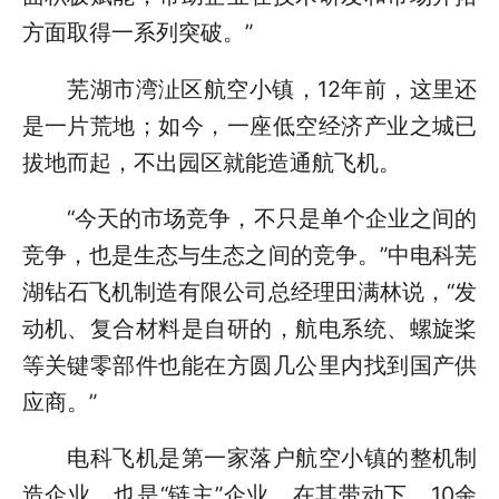
方面取得一系列突破。”
芜湖市湾沚区航空小镇，12年前，这里还
是一片荒地；如今，一座低空经济产业之城已
拔地而起，不出园区就能造通航飞机。
“今天的市场竞争，不只是单个企业之间的
竞争，也是生态与生态之间的竞争。”中电科芜
湖钻石飞机制造有限公司总经理田满林说，“发
动机、复合材料是自研的，航电系统、螺旋桨
等关键零部件也能在方圆几公里内找到国产供
应商。”
电科飞机是第一家落户航空小镇的整机制
造企业，也是“链主”企业，在其带动下，10余