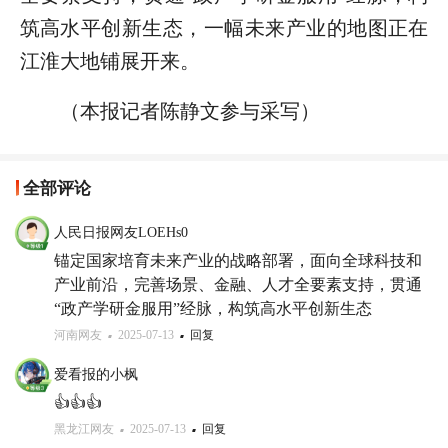
筑高水平创新生态，一幅未来产业的地图正在
江淮大地铺展开来。
（本报记者陈静文参与采写）
全部评论
人民日报网友LOEHs0
锚定国家培育未来产业的战略部署，面向全球科技和
产业前沿，完善场景、金融、人才全要素支持，贯通
“政产学研金服用”经脉，构筑高水平创新生态
河南网友
2025-07-13
回复
爱看报的小枫
👍👍👍
黑龙江网友
2025-07-13
回复