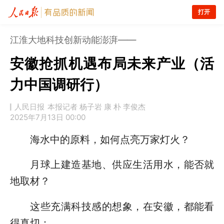
打开
江淮大地科技创新动能澎湃——
安徽抢抓机遇布局未来产业（活
力中国调研行）
人民日报
本报记者 杨子岩 康 朴 李俊杰
2025年7月13日 00:00
海水中的原料，如何点亮万家灯火？
月球上建造基地、供应生活用水，能否就
地取材？
这些充满科技感的想象，在安徽，都能看
得真切：