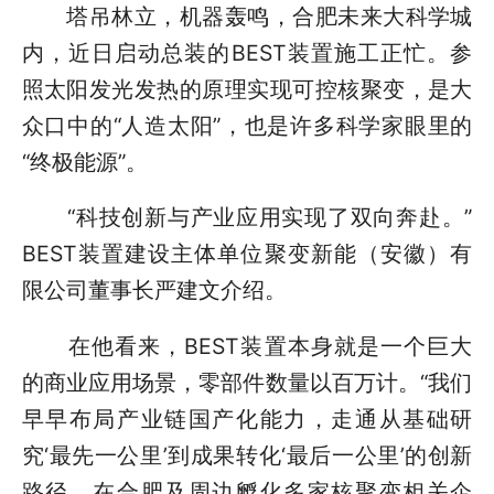
塔吊林立，机器轰鸣，合肥未来大科学城
内，近日启动总装的BEST装置施工正忙。参
照太阳发光发热的原理实现可控核聚变，是大
众口中的“人造太阳”，也是许多科学家眼里的
“终极能源”。
“科技创新与产业应用实现了双向奔赴。”
BEST装置建设主体单位聚变新能（安徽）有
限公司董事长严建文介绍。
在他看来，BEST装置本身就是一个巨大
的商业应用场景，零部件数量以百万计。“我们
早早布局产业链国产化能力，走通从基础研
究‘最先一公里’到成果转化‘最后一公里’的创新
路径，在合肥及周边孵化多家核聚变相关企