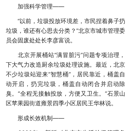
加强科学管理——
“以前，垃圾投放环境差，市民捏着鼻子扔
垃圾，谁还有心思去分类？”北京市城市管理委
员会固废处处长李彦富说。
北京开展桶站“满冒脏污”问题专项治理，
下大气力改造厨余垃圾处理设施。最近，北京
不少垃圾站迎来“智慧桶”，居民靠近，桶盖自
动开启，扔完垃圾，桶盖自动闭合并启动除
臭。“全程无接触投放，方便又卫生。”石景山
区苹果园街道雍景四季小区居民王华林说。
形成长效机制——