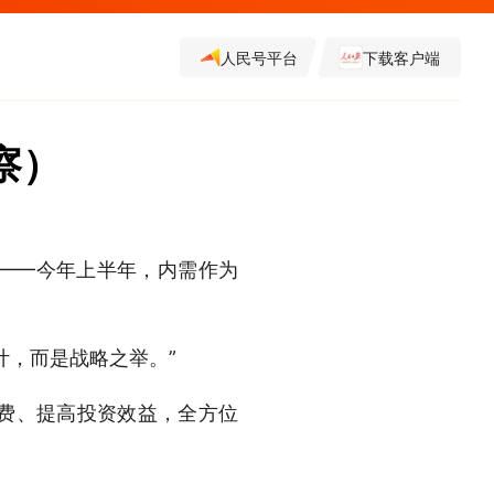
人民号平台
下载客户端
察）
%——今年上半年，内需作为
，而是战略之举。”
费、提高投资效益，全方位