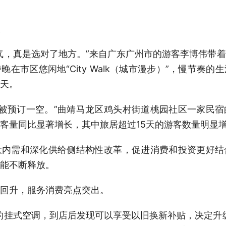
，真是选对了地方。”来自广东广州市的游客李博伟带着
在市区悠闲地“City Walk（城市漫步）”，慢节奏
天。
被预订一空。”曲靖马龙区鸡头村街道桃园社区一家民宿
客量同比显著增长，其中旅居超过15天的游客数量明显
需和深化供给侧结构性改革，促进消费和投资更好结
能不断释放。
升，服务消费亮点突出。
挂式空调，到店后发现可以享受以旧换新补贴，决定升级