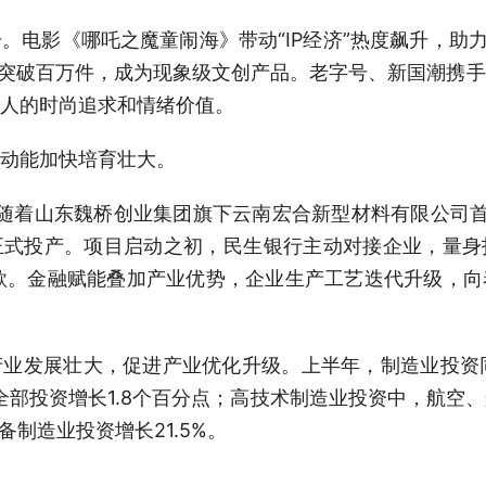
影《哪吒之魔童闹海》带动“IP经济”热度飙升，助力
量突破百万件，成为现象级文创产品。老字号、新国潮携
人的时尚追求和情绪价值。
动能加快培育壮大。
着山东魏桥创业集团旗下云南宏合新型材料有限公司首批
正式投产。项目启动之初，民生银行主动对接企业，量身
款。金融赋能叠加产业优势，企业生产工艺迭代升级，
发展壮大，促进产业优化升级。上半年，制造业投资同比
动全部投资增长1.8个百分点；高技术制造业投资中，航空
备制造业投资增长21.5%。