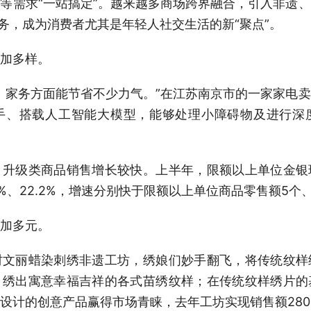
等需求“一站搞定”。越来越多商场跨界融合，引入非遗
服务，成为消费者尤其是年轻人社交生活的新“聚点”。
加多样。
家务方面能节省不少力气。”在江苏南京市的一家家电卖
手、搭载人工智能大模型，能够处理小障碍物及进行深
级类商品销售增长较快。上半年，限额以上单位金银
3%、22.2%，增速分别快于限额以上单位商品零售额5个、
加多元。
丽蜡染刺绣非遗工坊，绣娘们妙手翻飞，将传统纹样
，绣出寓意幸福吉祥的各式苗绣纹样；在传统纹样绣片的
设计的创意产品赢得市场青睐，去年工坊实现销售额28