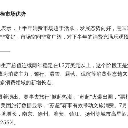
模市场优势
示，上半年消费市场趋于活跃，发展态势向好，意味
非常好，市场空间非常广阔，对下半年的消费充满乐观
——
产总值连续两年稳定在1.3万美元以上，这个阶段正是
渐成为消费主力，骑行、滑雪、露营、观演等消费业态越
多消费领域的新增长点。
演出、赛事去旅行”掀起热潮，“苏超”火爆出圈，“票
美团旅行数据显示，“苏超”赛事有效带动文旅消费。7
著增长，南京、徐州、淮安、镇江、扬州等城市高星酒
55%。