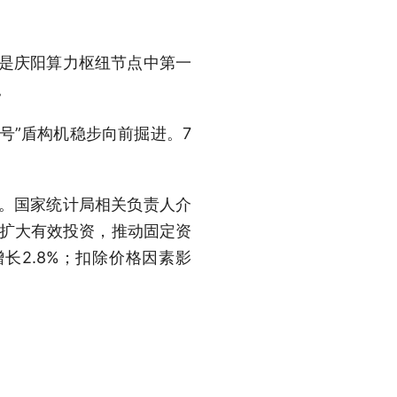
楼是庆阳算力枢纽节点中第一
。
”盾构机稳步向前掘进。7
新。国家统计局相关负责人介
极扩大有效投资，推动固定资
长2.8%；扣除价格因素影