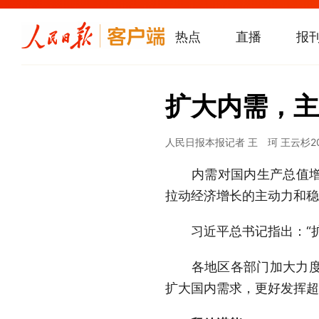
热点
直播
报
扩大内需，主
人民日报
本报记者 王 珂 王云杉
2
内需对国内生产总值增长的
拉动经济增长的主动力和稳
习近平总书记指出：“扩
各地区各部门加大力度实
扩大国内需求，更好发挥超