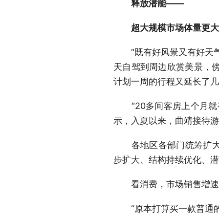
释放潜能——
超大规模市场体量更大
“既有好风景又有好天气
天自驾到周边欣赏美景，傍晚
计划一周的行程又延长了几
“20多间客房上个月就
示，入夏以来，曲靖接待游
各地区各部门统筹扩大内
步扩大、结构持续优化、潜
看消费，市场销售增速回
“原本打算买一款普通的