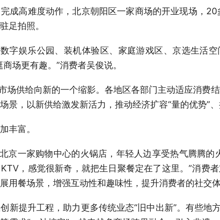
成高难度动作，北京朝阳区一家商场的开业现场，20多
驻足拍照。
k数字娱乐公园、装机体验区、家庭游戏区、京选生活空
逛商场更有趣。”消费者吴俊说。
市场供给向新的一个缩影。各地区各部门主动适应消费结
场景，以新供给激发新活力，推动经济扩容“量的优势”、
加丰富。
北京一家购物中心的火锅店，年轻人边享受热气腾腾的火
KTV，感觉很新奇，就把生日聚餐定在了这里。”消费
拓展用餐场景，增强互动性和趣味性，提升消费者的社交
提升工程，助力更多传统业态“旧中出新”。有些地方