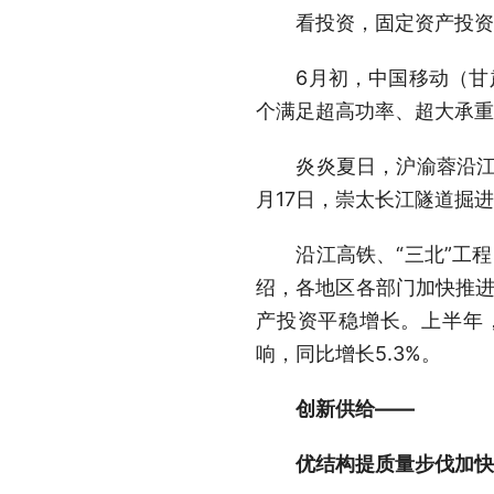
看投资，固定资产投资继
6月初，中国移动（甘肃·
个满足超高功率、超大承重
炎炎夏日，沪渝蓉沿江高
月17日，崇太长江隧道掘
沿江高铁、“三北”工程、
绍，各地区各部门加快推进
产投资平稳增长。上半年，
响，同比增长5.3%。
创新供给——
优结构提质量步伐加快