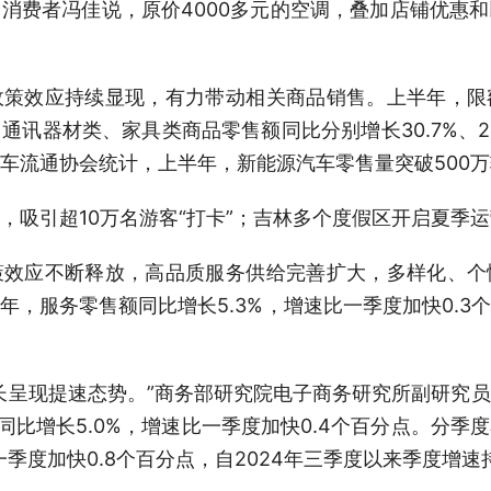
消费者冯佳说，原价4000多元的空调，叠加店铺优惠
效应持续显现，有力带动相关商品销售。上半年，限
讯器材类、家具类商品零售额同比分别增长30.7%、25.4%
车流通协会统计，上半年，新能源汽车零售量突破500万辆
引超10万名游客“打卡”；吉林多个度假区开启夏季运
应不断释放，高品质服务供给完善扩大，多样化、个
年，服务零售额同比增长5.3%，增速比一季度加快0.3
呈现提速态势。”商务部研究院电子商务研究所副研究员
，同比增长5.0%，增速比一季度加快0.4个百分点。分
一季度加快0.8个百分点，自2024年三季度以来季度增