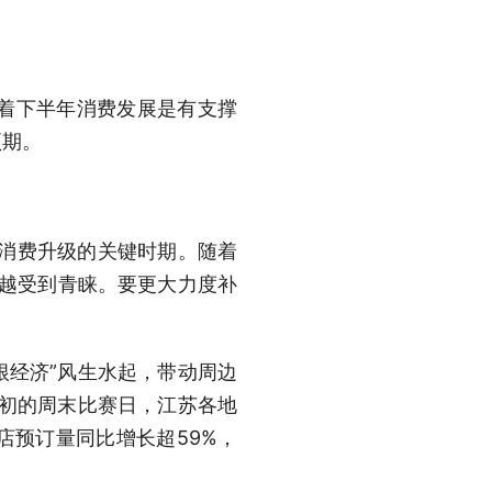
着下半年消费发展是有支撑
预期。
消费升级的关键时期。随着
来越受到青睐。要更大力度补
根经济”风生水起，带动周边
月初的周末比赛日，江苏各地
店预订量同比增长超59%，