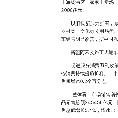
上海杨浦区一家家电卖场，
2000多元。
以旧换新加力扩围，政策
器材类、文化办公用品类、通
车销售明显改善，据中国汽
新疆阿禾公路正式通车，吸
促进服务消费系列政策效
务消费持续提质扩容。上半
售额增速0.2个百分点。
“整体看，市场销售增长
品零售总额245458亿元
售总额增长5.4%，增速比