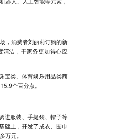
、机器人、人工智能等元素，
场，消费者刘丽莉订购的新
度清洁，干家务更加得心应
珠宝类、体育娱乐用品类商
15.9个百分点。
绣进服装、手提袋、帽子等
基础上，开发了成衣、围巾
0多万元。