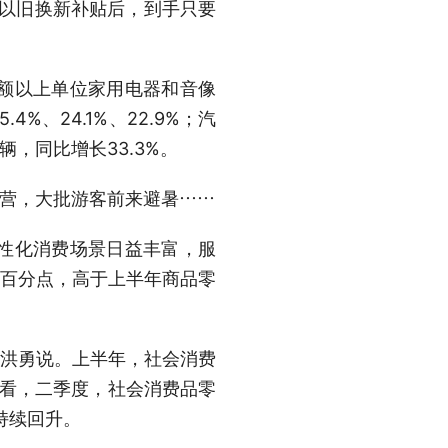
和以旧换新补贴后，到手只要
额以上单位家用电器和音像
、24.1%、22.9%；汽
，同比增长33.3%。
营，大批游客前来避暑……
性化消费场景日益丰富，服
个百分点，高于上半年商品零
洪勇说。上半年，社会消费
季度看，二季度，社会消费品零
速持续回升。