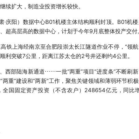
续扩大，制造业投资增长较快。
庆阳）数据中心B01机楼主体结构顺利封顶。B01机
、超高层高的数据中心，计划于今年9月底整体投产交付
铁上海经南京至合肥段崇太长江隧道作业不停，“领航号
进顺利突破7公里，距离江苏太仓的2号井还剩约4公里。
西部陆海新通道……一批“两重”项目“进度条”不断刷
“两重”建设和“两新”工作，聚焦关键领域和薄弱环节积
全国固定资产投资（不含农户）248654亿元，同比增