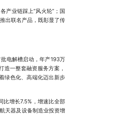
各产业链踩上“风火轮”；国
手推出联名产品，既彰显了传
电解槽启动，年产193万
打造一整套融资服务方案，
向着绿色化、高端化迈出新步
增长7.5%，增速比全部
、航天器及设备制造业投资增