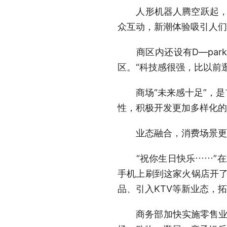
人形机器人腾空跃起，完
众互动，新潮体验吸引人们
商区内还设有D—par
区。“科技感很强，比以前
商场“未来感十足”，是
性，积极开发更加多样化的
业态融合，消费场景更
“祝你生日快乐……”在
手机上刷到这家火锅店开了
品、引入KTV等新业态，
商务部加快实施零售业创新