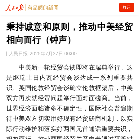
打开
秉持诚意和原则，推动中美经贸
相向而行（钟声）
人民日报
2025年7月27日 00:00
中美新一轮经贸会谈即将在瑞典举行。这
是继瑞士日内瓦经贸会谈达成一系列重要共
识、英国伦敦经贸会谈确立伦敦框架后，中美
双方再次就经贸问题举行面对面磋商。当前，
世界经济面临诸多不确定性，国际社会普遍期
待中美双方切实用好现有经贸磋商机制，以实
际行动维护和落实好两国元首通话重要共识，
相向而行，推动两国经贸关系向着通过平等对