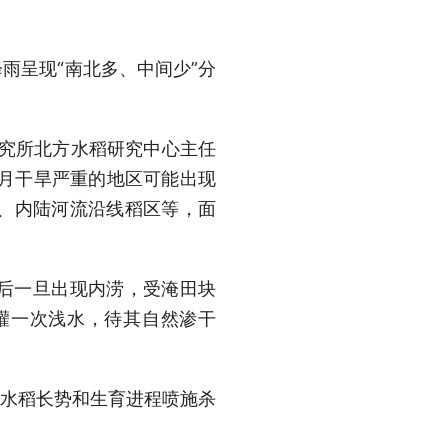
雨呈现“南北多、中间少”分
研究所北方水稻研究中心主任
7月干旱严重的地区可能出现
、内陆河流沿线稻区等，面
后一旦出现内涝，受淹田块
灌一次浅水，待其自然渗干
合水稻长势和生育进程喷施杀