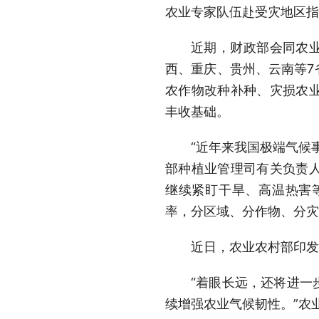
农业专家队伍赴受灾地区指
近期，财政部会同农业
西、重庆、贵州、云南等7
农作物改种补种、灾损农
丰收基础。
“近年来我国极端气候
部种植业管理司有关负责
继续紧盯干旱、高温热害
率，分区域、分作物、分灾
近日，农业农村部印发
“着眼长远，还将进一
续增强农业气候韧性。”农