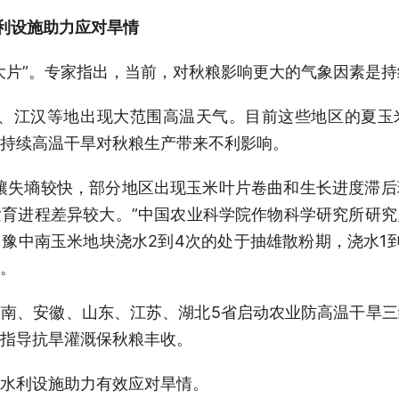
利设施助力应对旱情
大片”。专家指出，当前，对秋粮影响更大的气象因素是
淮、江汉等地出现大范围高温天气。目前这些地区的夏玉
持续高温干旱对秋粮生产带来不利影响。
壤失墒较快，部分地区出现玉米叶片卷曲和生长进度滞
育进程差异较大。”中国农业科学院作物科学研究所研
豫中南玉米地块浇水2到4次的处于抽雄散粉期，浇水1
。
南、安徽、山东、江苏、湖北5省启动农业防高温干旱
指导抗旱灌溉保秋粮丰收。
水利设施助力有效应对旱情。