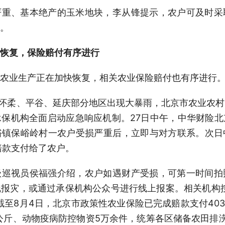
严重、基本绝产的玉米地块，李从锋提示，农户可及时采
。
恢复，保险赔付有序进行
农业生产正在加快恢复，相关农业保险赔付也有序进行
、怀柔、平谷、延庆部分地区出现大暴雨，北京市农业农
保机构全面启动应急响应机制。27日中午，中华财险
峪镇保峪岭村一农户受损严重后，立即与对方联系。次日
赔款支付给了农户。
级巡视员侯福强介绍，农户如遇财产受损，可第一时间拍
报灾，或通过承保机构公众号进行线上报案。相关机构
截至8月4日，北京市政策性农业保险已完成赔款支付403
万公斤、动物疫病防控物资5万余件，统筹各区储备农田排涝