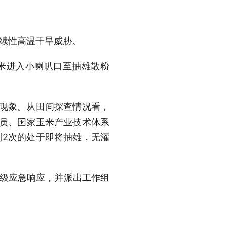
持续性高温干旱威胁。
米进入小喇叭口至抽雄散粉
后现象。从田间探查情况看，
究员、国家玉米产业技术体系
到2次的处于即将抽雄，无灌
三级应急响应，并派出工作组