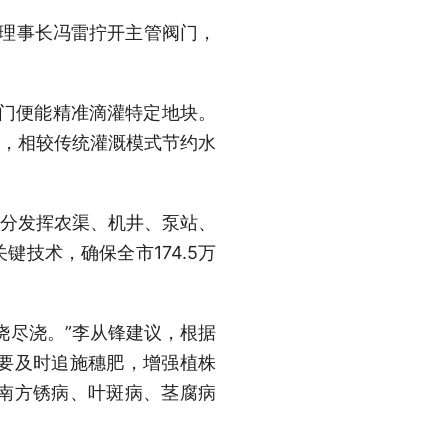
社理事长冯雷拧开主管阀门，
阀门便能精准滴灌特定地块。
地，相较传统灌溉模式节约水
充分发挥农渠、机井、泵站、
技术，确保全市174.5万
浇尽浇。”李从锋建议，根据
要及时追施穗肥，增强植株
南方锈病、叶斑病、茎腐病