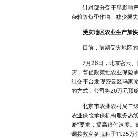
针对部分受干旱影响
杂粮等短季作物，减少损失
受灾地区农业生产加快
目前，前期受灾地区的
7月26日，北京密云
灾，督促政策性农业保险承
社交平台发现密云区冯家
的方式，公司将20万元预
北京市农业农村局二
农业保险承保机构服务热线
赔”要求，提高赔付速度。
调拨救灾备荒种子11.25