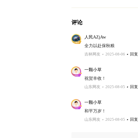
评论
人民AZjAw
全力以赴保秋粮
吉林网友
2025-08-06
回复
一颗小草
祝贺丰收！
山东网友
2025-08-05
回复
一颗小草
和平万岁！
山东网友
2025-08-05
回复