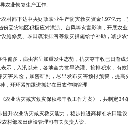
导农业恢复生产工作。
农村部下达中央财政农业生产防灾救灾资金1.97亿元
省份受灾地区积极应对洪涝、台风等灾害影响，开展农
业设施修复、农田疏渠排涝等救灾措施给予补助，减少农
事件偏多，病虫害呈加重发生态势，抗灾夺丰收已日渐成
人表示，入汛以来，各地全力抗旱浇灌、抢排积水，有效
等灾害风险，加密研判，尽早发布灾害预报预警，提高
种，环环紧扣跟进抓好在田农作物管理。
《农业防灾减灾救灾保秋粮丰收工作方案》，共制定34
步提升农业防灾减灾救灾能力，稳步推进高标准农田建
业农村部农田建设管理司有关负责人说。