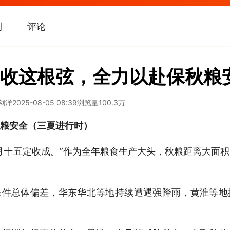
刊
评论
收这根弦，全力以赴保秋粮
邓剑洋
2025-08-05 08:39
浏览量
100.3万
粮安全（三夏进行时）
月十五定收成。”作为全年粮食生产大头，秋粮距离大面
条件总体偏差，华东华北等地持续遭遇强降雨，黄淮等地