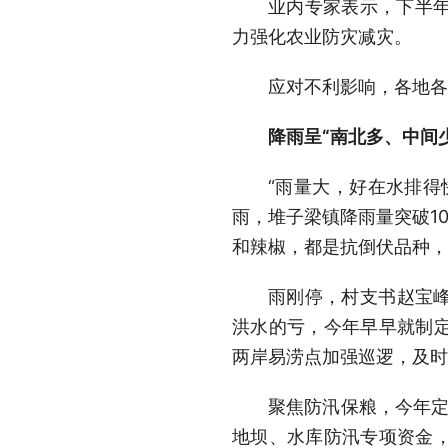
业内专家表示，下半
力强化农业防灾减灾。
应对不利影响，各地各
降雨呈“南北多、中间
“雨量大，好在水排得
雨，堆子梁镇降雨量突破10
和辣椒，都是抗倒伏品种，
雨刚停，村支书赵宝
洪水的亏，今年早早就制定
两岸易涝点加强巡逻，及时
聚焦防汛保粮，今年定
地坝、水库防汛专项资金