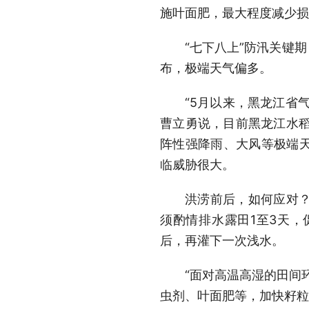
施叶面肥，最大程度减少损
“七下八上”防汛关键
布，极端天气偏多。
“5月以来，黑龙江省
曹立勇说，目前黑龙江水稻
阵性强降雨、大风等极端
临威胁很大。
洪涝前后，如何应对
须酌情排水露田1至3天
后，再灌下一次浅水。
“面对高温高湿的田间
虫剂、叶面肥等，加快籽粒