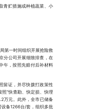
取青贮措施或种植蔬菜、小
。
村局第一时间组织开展抢险救
北京分公司开展细致排查，在
中午，按照先赔付后补材料
照留证，并尽快拨打政策性
按照“快查勘、快定损、快理
.2万元。此外，全市已储备
设备1266台/套，组织多批