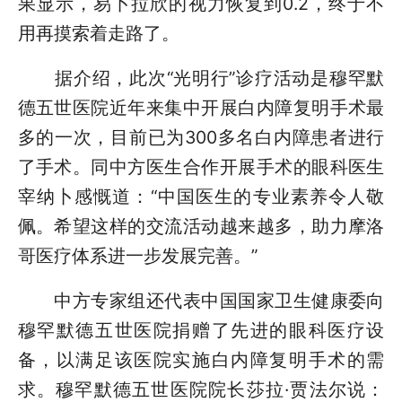
果显示，易卜拉欣的视力恢复到0.2，终于不
用再摸索着走路了。
据介绍，此次“光明行”诊疗活动是穆罕默
德五世医院近年来集中开展白内障复明手术最
多的一次，目前已为300多名白内障患者进行
了手术。同中方医生合作开展手术的眼科医生
宰纳卜感慨道：“中国医生的专业素养令人敬
佩。希望这样的交流活动越来越多，助力摩洛
哥医疗体系进一步发展完善。”
中方专家组还代表中国国家卫生健康委向
穆罕默德五世医院捐赠了先进的眼科医疗设
备，以满足该医院实施白内障复明手术的需
求。穆罕默德五世医院院长莎拉·贾法尔说：