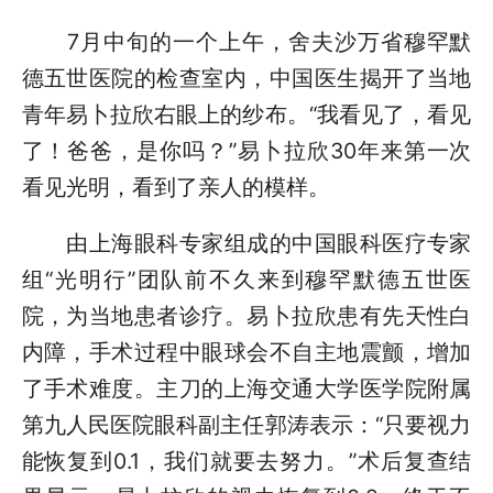
7月中旬的一个上午，舍夫沙万省穆罕默
德五世医院的检查室内，中国医生揭开了当地
青年易卜拉欣右眼上的纱布。“我看见了，看见
了！爸爸，是你吗？”易卜拉欣30年来第一次
看见光明，看到了亲人的模样。
由上海眼科专家组成的中国眼科医疗专家
组“光明行”团队前不久来到穆罕默德五世医
院，为当地患者诊疗。易卜拉欣患有先天性白
内障，手术过程中眼球会不自主地震颤，增加
了手术难度。主刀的上海交通大学医学院附属
第九人民医院眼科副主任郭涛表示：“只要视力
能恢复到0.1，我们就要去努力。”术后复查结