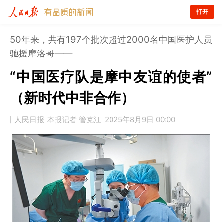
打开
50年来，共有197个批次超过2000名中国医护人员
驰援摩洛哥——
“中国医疗队是摩中友谊的使者”
（新时代中非合作）
人民日报
本报记者 管克江
2025年8月9日 00:00