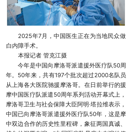
2025年7月，中国医生正在为当地民众做
白内障手术。
本报记者 管克江摄
今年是中国向摩洛哥派遣援外医疗队50周
年。50年来，共有197个批次超过2000名队员
从上海各大医院驰援摩洛哥。在日前举行的援
摩中国医疗队派遣50周年系列活动开幕式上，
摩洛哥卫生与社会保障大臣阿明·塔拉维表示，
中国已向摩洛哥派遣援外医疗队50年，这是摩
中双边合作的历史性里程碑，象征两国真诚、