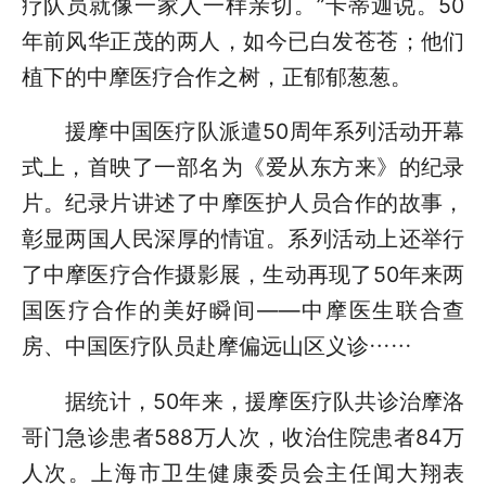
疗队员就像一家人一样亲切。”卡蒂迦说。50
年前风华正茂的两人，如今已白发苍苍；他们
植下的中摩医疗合作之树，正郁郁葱葱。
援摩中国医疗队派遣50周年系列活动开幕
式上，首映了一部名为《爱从东方来》的纪录
片。纪录片讲述了中摩医护人员合作的故事，
彰显两国人民深厚的情谊。系列活动上还举行
了中摩医疗合作摄影展，生动再现了50年来两
国医疗合作的美好瞬间——中摩医生联合查
房、中国医疗队员赴摩偏远山区义诊……
据统计，50年来，援摩医疗队共诊治摩洛
哥门急诊患者588万人次，收治住院患者84万
人次。上海市卫生健康委员会主任闻大翔表