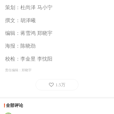
策划：杜尚泽 马小宁
撰文：胡泽曦
编辑：蒋雪鸿 郑晓宇
海报：陈晓劲
校检：李金昱 李忱阳
责任编辑：
郑晓宇
1.5万
全部评论