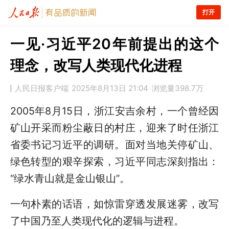
打开
一见·习近平20年前提出的这个
理念，改写人类现代化进程
人民日报客户端
2025年8月13日 21:04
浏览量
398.7万
2005年8月15日，浙江安吉余村，一个曾经因
矿山开采而粉尘蔽日的村庄，迎来了时任浙江
省委书记习近平的调研。面对当地关停矿山、
绿色转型的艰辛探索，习近平同志深刻指出：
“绿水青山就是金山银山”。
一句朴素的话语，如惊雷穿透发展迷雾，改写
了中国乃至人类现代化的逻辑与进程。