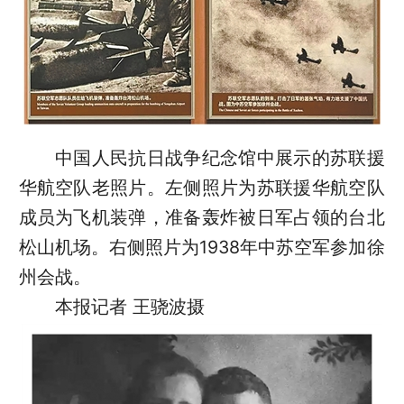
中国人民抗日战争纪念馆中展示的苏联援
华航空队老照片。左侧照片为苏联援华航空队
成员为飞机装弹，准备轰炸被日军占领的台北
松山机场。右侧照片为1938年中苏空军参加徐
州会战。
本报记者 王骁波摄