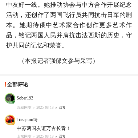
中友好一线。她推动协会与中方合作开展纪念
活动，还创作了两国飞行员共同抗击日军的剧
本。她期待俄中艺术家合作创作更多艺术作
品，铭记两国人民并肩抗击法西斯的历史，守
护共同的记忆和荣誉。
（本报记者强郁文参与采写）
全部评论
Sober193
西藏网友
2025-08-18
回复
Товарищ绮
中苏两国友谊万古长青！
山东网友
2025-08-18
回复