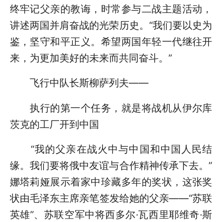
终牢记父亲的教诲，时常参与二战主题活动，
讲述两国并肩奋战的光荣历史。“我们要以史为
鉴，坚守和平正义。希望两国年轻一代继往开
来，为更加美好的未来而共同奋斗。”
飞行中队长斯柳萨列夫——
执行的第一个任务，就是将战机从伊尔库
茨克的工厂开到中国
“我的父亲在战火中与中国和中国人民结
缘。我们要将俄中友谊与合作精神传承下去。”
娜塔莉娅展示着家中珍藏多年的奖状，这张奖
状由毛泽东主席亲笔签发给她的父亲——“苏联
英雄”、苏联空军中将西多尔·瓦西里耶维奇·斯