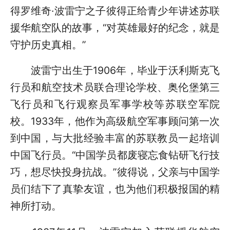
得罗维奇·波雷宁之子彼得正给青少年讲述苏联
援华航空队的故事，“对英雄最好的纪念，就是
守护历史真相。”
波雷宁出生于1906年，毕业于沃利斯克飞
行员和航空技术员联合理论学校、奥伦堡第三
飞行员和飞行观察员军事学校等苏联空军院
校。1933年，他作为高级航空军事顾问第一次
到中国，与大批经验丰富的苏联教员一起培训
中国飞行员。“中国学员都废寝忘食钻研飞行技
巧，想尽快投身抗战。”彼得说，父亲与中国学
员们结下了真挚友谊，也为他们积极报国的精
神所打动。