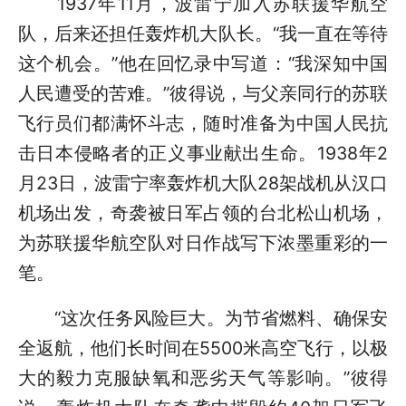
1937年11月，波雷宁加入苏联援华航空
队，后来还担任轰炸机大队长。“我一直在等待
这个机会。”他在回忆录中写道：“我深知中国
人民遭受的苦难。”彼得说，与父亲同行的苏联
飞行员们都满怀斗志，随时准备为中国人民抗
击日本侵略者的正义事业献出生命。1938年2
月23日，波雷宁率轰炸机大队28架战机从汉口
机场出发，奇袭被日军占领的台北松山机场，
为苏联援华航空队对日作战写下浓墨重彩的一
笔。
“这次任务风险巨大。为节省燃料、确保安
全返航，他们长时间在5500米高空飞行，以极
大的毅力克服缺氧和恶劣天气等影响。”彼得