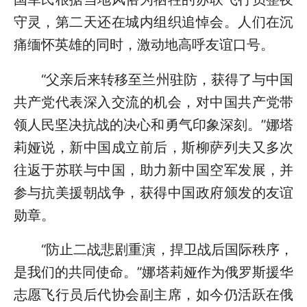
守灵，第二天还在城内组织追悼会。人们在沉
痛缅怀英雄的同时，激动地高呼友谊口号。
“父亲后来转移至兰州驻防，获得了与中国
共产党代表深入交流的机会，对中国共产党带
领人民坚决抗战的决心和勇气印象深刻。”娜塔
莉娅说，新中国成立前后，斯柳萨列夫又多次
往返于苏联与中国，助力新中国空军发展，并
参与抗美援朝战争，获得中国政府颁发的友谊
勋章。
“防止二战悲剧重演，捍卫战后国际秩序，
是我们的共同使命。”娜塔莉娅作为俄罗斯援华
志愿飞行员后代协会副主席，如今仍活跃在俄