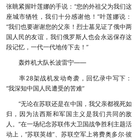
张眺紧握叶莲娜的手说：“您的外祖父为我们这
座城市牺牲，我们十分感谢他！”叶莲娜说：
“我们也要谢谢您的父亲！烈士墓见证了俄中两
国人民的友谊，我们俄罗斯人也会永远保存这
段记忆，一代一代地传下去！”
轰炸机大队长波雷宁——
率28架战机发动奇袭，回忆录中写下：
“我深知中国人民遭受的苦难”
“无论在苏联还是在中国，我父亲都视死如
归，因为法西斯和军国主义是我们共同的敌
人。”在一场纪念苏联伟大卫国战争胜利主题活
动上，“苏联英雄”、苏联空军上将费奥多尔·彼