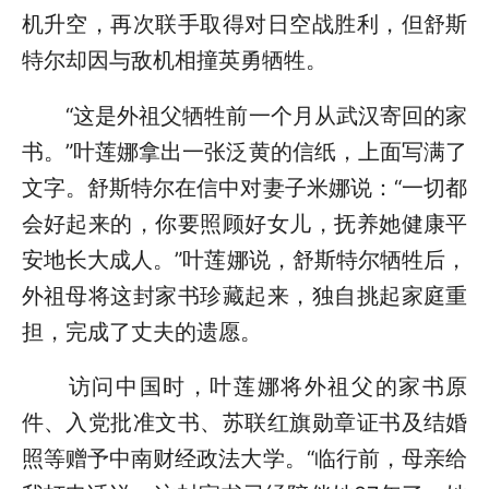
机升空，再次联手取得对日空战胜利，但舒斯
特尔却因与敌机相撞英勇牺牲。
“这是外祖父牺牲前一个月从武汉寄回的家
书。”叶莲娜拿出一张泛黄的信纸，上面写满了
文字。舒斯特尔在信中对妻子米娜说：“一切都
会好起来的，你要照顾好女儿，抚养她健康平
安地长大成人。”叶莲娜说，舒斯特尔牺牲后，
外祖母将这封家书珍藏起来，独自挑起家庭重
担，完成了丈夫的遗愿。
访问中国时，叶莲娜将外祖父的家书原
件、入党批准文书、苏联红旗勋章证书及结婚
照等赠予中南财经政法大学。“临行前，母亲给