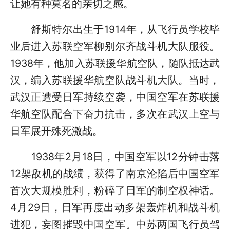
让她有种莫名的亲切之感。
舒斯特尔出生于1914年，从飞行员学校毕
业后进入苏联空军柳别尔齐战斗机大队服役。
1938年，他加入苏联援华航空队，随队抵达武
汉，编入苏联援华航空队战斗机大队。当时，
武汉正遭受日军持续空袭，中国空军在苏联援
华航空队配合下奋力抗击，多次在武汉上空与
日军展开殊死激战。
1938年2月18日，中国空军以12分钟击落
12架敌机的战绩，获得了南京沦陷后中国空军
首次大规模胜利，粉碎了日军的制空权神话。
4月29日，日军再度出动多架轰炸机和战斗机
进犯，妄图摧毁中国空军。中苏两国飞行员驾