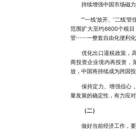
持续增强中国市场磁力
“‘一线’放开、‘二线’管
范围扩大至约6600个税
管……一整套自由化便利化
优化出口退税政策，高水
商投资企业境内再投资，落
放，中国将持续成为跨国投
保持定力、增强信心，加
量发展的确定性，有力应对
（二）
做好当前经济工作，要按