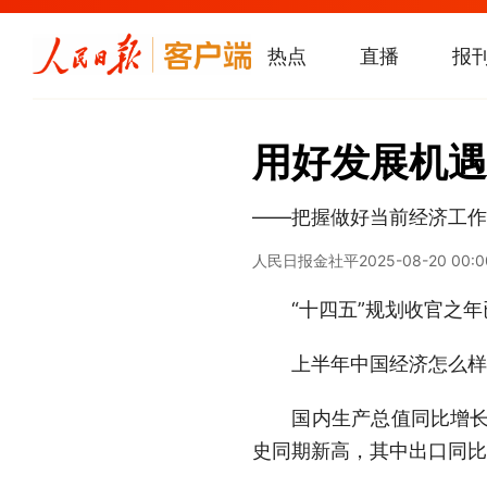
热点
直播
报
用好发展机遇
——把握做好当前经济工作
人民日报
金社平
2025-08-20 00:0
“十四五”规划收官之年
上半年中国经济怎么样
国内生产总值同比增长5
史同期新高，其中出口同比