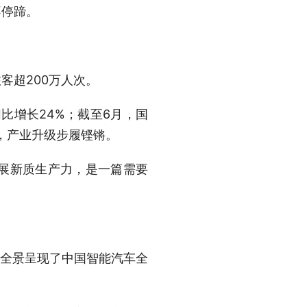
停蹄。
客超200万人次。
比增长24%；截至6月，国
沛，产业升级步履铿锵。
展新质生产力，是一篇需要
全景呈现了中国智能汽车全