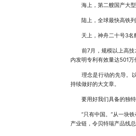
海上，第二艘国产大型邮
陆上，全球最快高铁列车
天上，神舟二十号3名航天
前7月，规模以上高技术制
内发明专利有效量达501
理念是行动的先导。以新
持续做好的大文章。
要用好我们具备的独特
“只有中国。”从一块铁
产业链，令贝特瑞产品线总