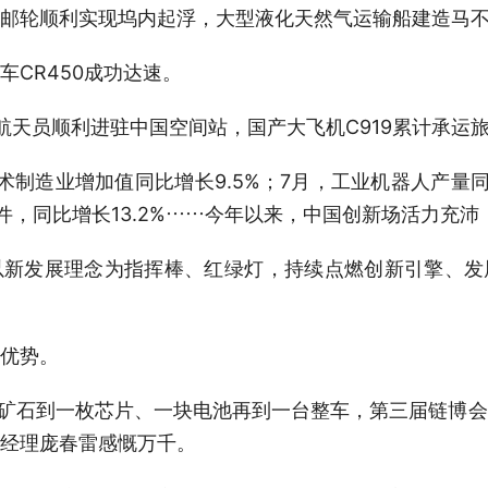
轮顺利实现坞内起浮，大型液化天然气运输船建造马不
CR450成功达速。
员顺利进驻中国空间站，国产大飞机C919累计承运旅
造业增加值同比增长9.5%；7月，工业机器人产量同
万件，同比增长13.2%……今年以来，中国创新场活力充
发展理念为指挥棒、红绿灯，持续点燃创新引擎、发
优势。
矿石到一枚芯片、一块电池再到一台整车，第三届链博会
经理庞春雷感慨万千。