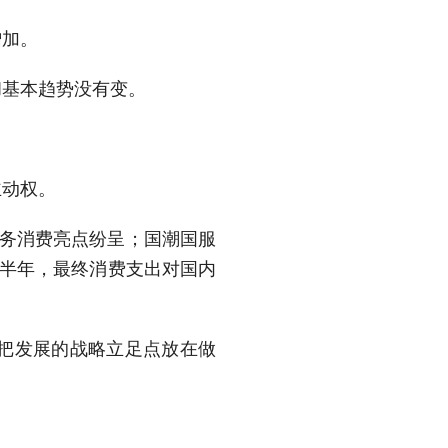
增加。
基本趋势没有变。
动权。
服务消费亮点纷呈；国潮国服
上半年，最终消费支出对国内
把发展的战略立足点放在做