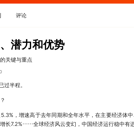
刊
评论
、潜力和优势
的关键与重点
0
已过半程。
？
.3%，增速高于去年同期和全年水平，在主要经济体中
增长7.2%……全球经济风云变幻，中国经济运行稳中有