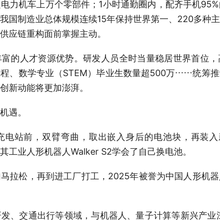
力机车上万个零部件；1小时通勤圈内，配齐手机95%
我国制造业总体规模连续15年保持世界第一、220多种
供应链重构面前掌握主动。
的人才资源优势。研发人员全时当量稳居世界首位，
程、数学专业（STEM）毕业生数量超500万……统筹
创新动能将更加澎湃。
机遇。
站前，双臂弯曲，取出嵌入身后的电池块，再装入
工业人形机器人Walker S2学会了自己换电池。
拉松，再到进工厂打工，2025年被誉为中国人形机器
、交通出行等领域，与机器人、量子计算等新兴产业深入