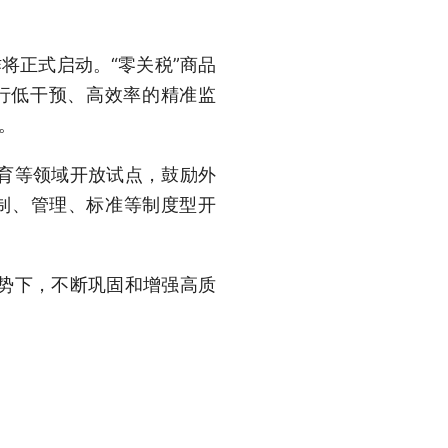
作将正式启动。“零关税”商品
实行低干预、高效率的精准监
。
育等领域开放试点，鼓励外
规制、管理、标准等制度型开
势下，不断巩固和增强高质