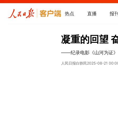
热点
直播
报
凝重的回望 
——纪录电影《山河为证》
人民日报
白轶民
2025-08-21 00:0