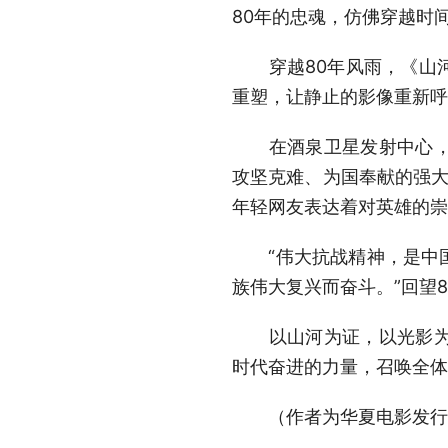
80年的忠魂，仿佛穿越时
穿越80年风雨，《山河
重塑，让静止的影像重新呼
在酒泉卫星发射中心，近
攻坚克难、为国奉献的强大
年轻网友表达着对英雄的崇
“伟大抗战精神，是中国
族伟大复兴而奋斗。”回望
以山河为证，以光影为鉴
时代奋进的力量，召唤全体
（作者为华夏电影发行有