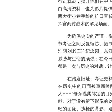
行进轨迹，揭开他们在中
白高清资料，也为影片提供
西大街小巷手绘的抗日宣
挥官商讨战术的罕见场面。
为确保史实的严谨，影片
节考证之间反复锤炼。摄
淮阴刘老庄连纪念园、东
威胁与生命的顽强；在今日
都是一次与历史的对话，让
在踏遍旧址、考证史料之
在历史中的画面被重新唤
人……”母亲温柔笃定的目
献。对于没有留下影像的
轻的面庞、执枪的背影、