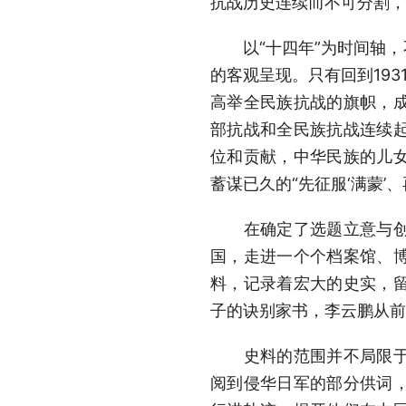
抗战历史连续而不可分割，
以“十四年”为时间轴，
的客观呈现。只有回到19
高举全民族抗战的旗帜，
部抗战和全民族抗战连续
位和贡献，中华民族的儿
蓄谋已久的“先征服‘满蒙’
在确定了选题立意与创作
国，走进一个个档案馆、
料，记录着宏大的史实，
子的诀别家书，李云鹏从前
史料的范围并不局限于国
阅到侵华日军的部分供词