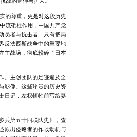
部抗战的延伸与扩大。
实的尊重，更是对这段历史
的中流砥柱作用，中国共产党
动员者与抗击者。只有把局
界反法西斯战争中的重要地
方主战场，彻底粉碎了日本
作。主创团队的足迹遍及全
与影像。这些珍贵的历史资
击日记，左权牺牲前写给妻
步兵第五十四联队史》，查
还原出侵略者的作战动机与