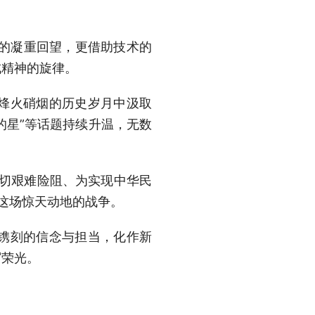
的凝重回望，更借助技术的
成精神的旋律。
烽火硝烟的历史岁月中汲取
的星”等话题持续升温，无数
切艰难险阻、为实现中华民
视这场惊天动地的战争。
镌刻的信念与担当，化作新
写荣光。