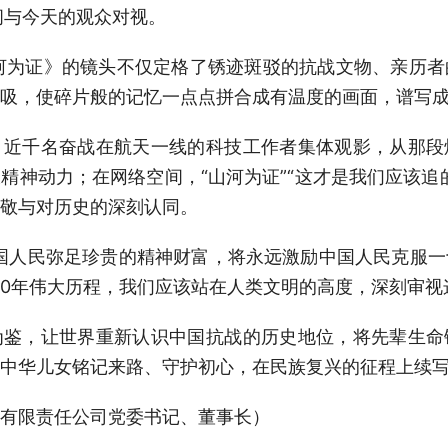
间与今天的观众对视。
为证》的镜头不仅定格了锈迹斑驳的抗战文物、亲历者
吸，使碎片般的记忆一点点拼合成有温度的画面，谱写
千名奋战在航天一线的科技工作者集体观影，从那段
精神动力；在网络空间，“山河为证”“这才是我们应该追
敬与对历史的深刻认同。
人民弥足珍贵的精神财富，将永远激励中国人民克服一
80年伟大历程，我们应该站在人类文明的高度，深刻审
，让世界重新认识中国抗战的历史地位，将先辈生命
中华儿女铭记来路、守护初心，在民族复兴的征程上续
限责任公司党委书记、董事长）