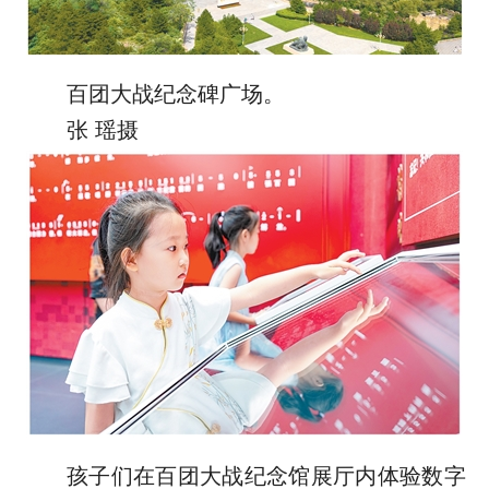
百团大战纪念碑广场。
张 瑶摄
孩子们在百团大战纪念馆展厅内体验数字