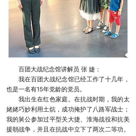
百团大战纪念馆讲解员 张 婕：
我在百团大战纪念馆已经工作了十几年，
也是一名有15年党龄的党员。
我出生在红色家庭。在抗战时期，我的太
姥姥巧妙利用土炕，成功掩护了八路军战士；
我的舅公参加过平型关大捷、淮海战役和抗美
援朝战争，并且在抗战中立下了两次二等功。