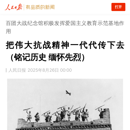
打开
百团大战纪念馆积极发挥爱国主义教育示范基地作
用
把伟大抗战精神一代代传下去
（铭记历史 缅怀先烈）
人民日报
2025年8月26日 00:00