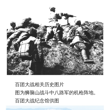
百团大战相关历史图片
图为狮脑山战斗中八路军的机枪阵地。
百团大战纪念馆供图