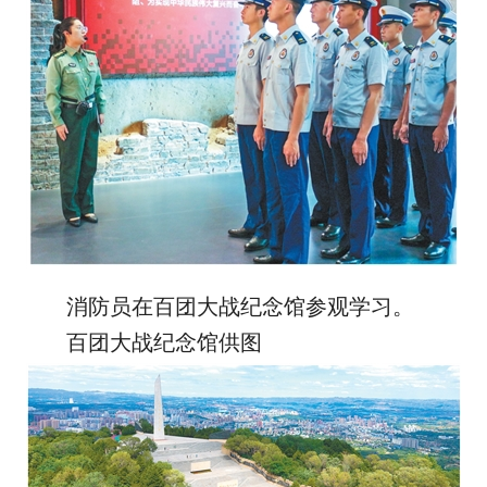
消防员在百团大战纪念馆参观学习。
百团大战纪念馆供图