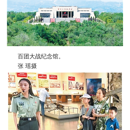
百团大战纪念馆。
张 瑶摄