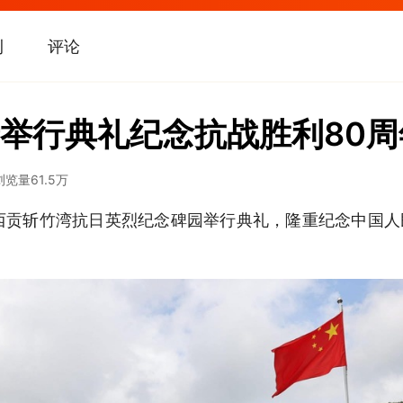
刊
评论
举行典礼纪念抗战胜利80周
浏览量
61.5万
西贡斩竹湾抗日英烈纪念碑园举行典礼，隆重纪念中国