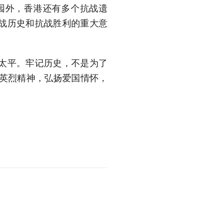
园外，香港还有多个抗战遗
战历史和抗战胜利的重大意
太平。牢记历史，不是为了
承英烈精神，弘扬爱国情怀，