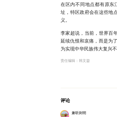
在区内不同地点都有原东
址，特区政府会在这些地
义。
李家超说，当前，世界百
延续仇恨和哀痛，而是为了
为实现中华民族伟大复兴不
责任编辑：
韩文鋆
评论
兼听则明