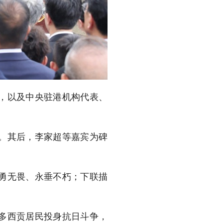
，以及中央驻港机构代表、
。其后，李家超等嘉宾为碑
勇无畏、永垂不朽；下联描
多西贡居民投身抗日斗争，