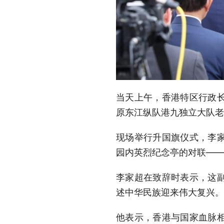
当天上午，香港特区行政
原东江纵队港九独立大队老
现场举行升国旗仪式，李
园内英烈纪念亭的对联——
李家超在致辞时表示，这
述中华民族迎来伟大复兴。
他表示，香港与国家血脉