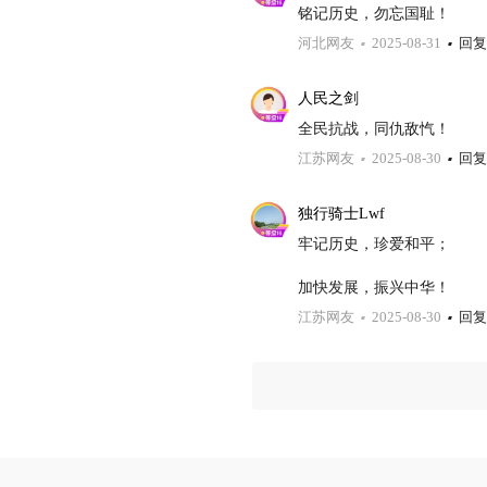
铭记历史，勿忘国耻！
河北网友
2025-08-31
回复
人民之剑
全民抗战，同仇敌忾！
江苏网友
2025-08-30
回复
独行骑士Lwf
牢记历史，珍爱和平；

加快发展，振兴中华！
江苏网友
2025-08-30
回复