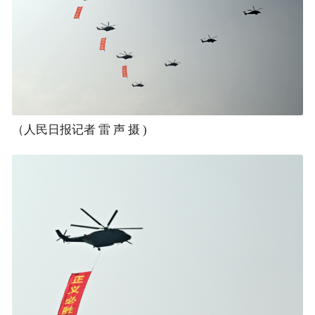
（人民日报记者 雷 声 摄 )