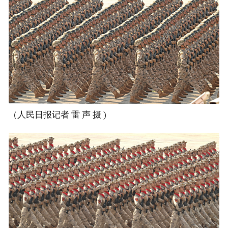
（人民日报记者 雷 声 摄 )