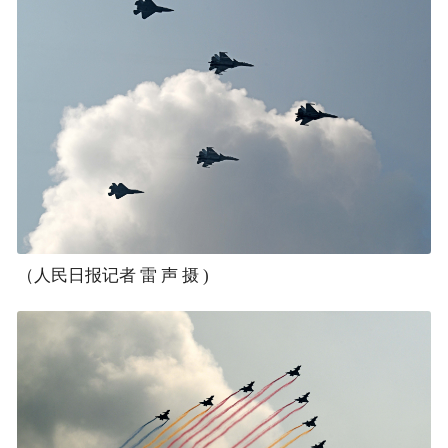
（人民日报记者 雷 声 摄 )