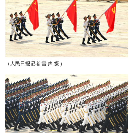
（人民日报记者 雷 声 摄 )