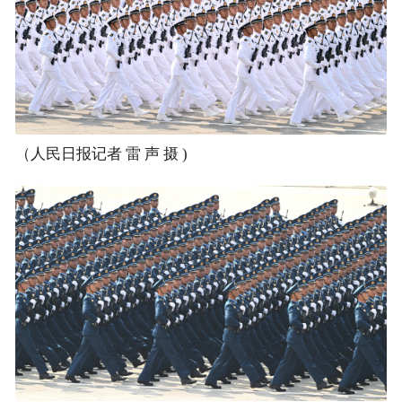
（人民日报记者 雷 声 摄 )