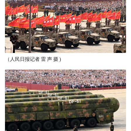
（人民日报记者 雷 声 摄 )