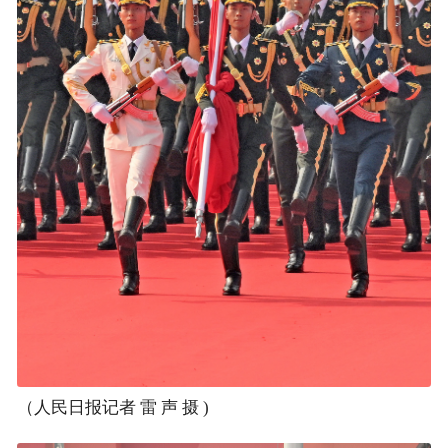
（人民日报记者 雷 声 摄 )