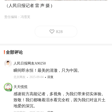
（人民日报记者 雷 声 摄 )
责任编辑：冯雪芙
828
全部评论
人民日报网友A90250
瞬间即永恒！最美的清澈，只为中国。
北京网友
2025-09-04
回复
天天慌慌
感谢前方高能记者，多视角，为我们带来切实体验。
致敬！我们都噙着泪水看完全程，因为我们对这片土
地爱的深沉。