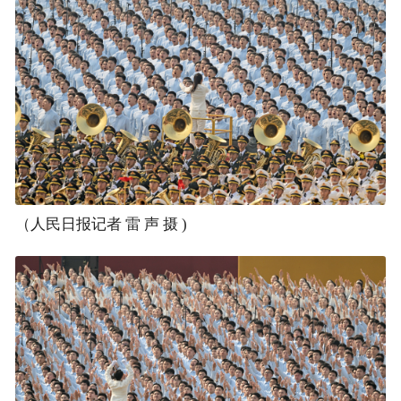
（人民日报记者 雷 声 摄 )