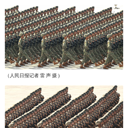
（人民日报记者 雷 声 摄 )