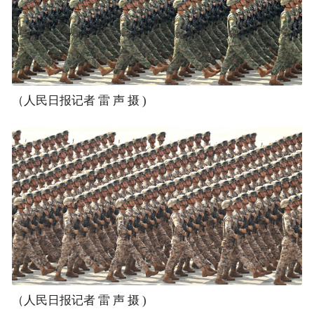
（人民日报记者 雷 声 摄 )
（人民日报记者 雷 声 摄 )