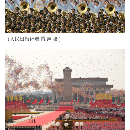
（人民日报记者 雷 声 摄 )