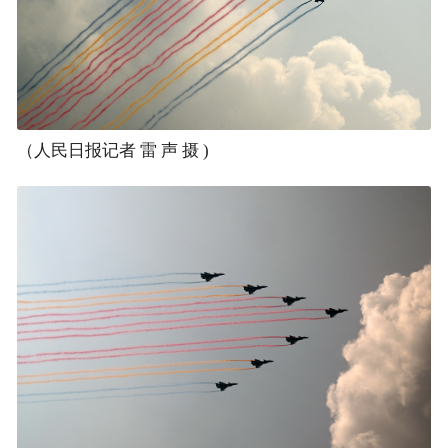
（人民日报记者 雷 声 摄 )