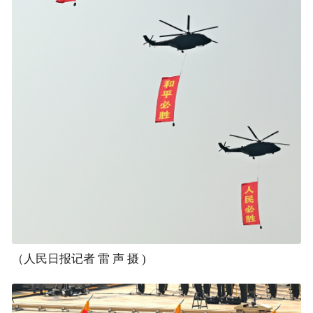
（人民日报记者 雷 声 摄 )