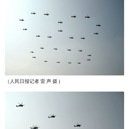
（人民日报记者 雷 声 摄 )