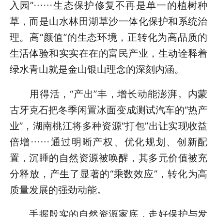
入园”……生态保护修复不再是单一的植树种
草，而是山水林田湖草沙一体化保护和系统治
理。高“颜值”的生态环境，正转化为高品质的
生活体验和实实在在的富民产业，生动诠释着
绿水青山就是金山银山理念的深刻内涵。
用得活，“产出”丰，增长动能澎湃。内蒙
古牙克石把冬季闲置冰面变成测试汽车的“热产
业”，湖南桃江将多种资源“打包”出让实现收益
倍增……通过明晰产权、优化规划、创新配
置，沉睡的自然资源被唤醒，其多元价值被充
分释放，产生了显著的“乘数效应”，转化为高
质量发展的强劲动能。
手握殷实的自然资源家底，走好保护与发