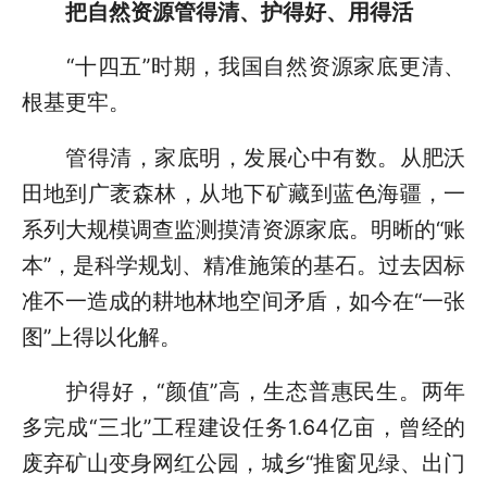
把自然资源管得清、护得好、用得活
“十四五”时期，我国自然资源家底更清、
根基更牢。
管得清，家底明，发展心中有数。从肥沃
田地到广袤森林，从地下矿藏到蓝色海疆，一
系列大规模调查监测摸清资源家底。明晰的“账
本”，是科学规划、精准施策的基石。过去因标
准不一造成的耕地林地空间矛盾，如今在“一张
图”上得以化解。
护得好，“颜值”高，生态普惠民生。两年
多完成“三北”工程建设任务1.64亿亩，曾经的
废弃矿山变身网红公园，城乡“推窗见绿、出门