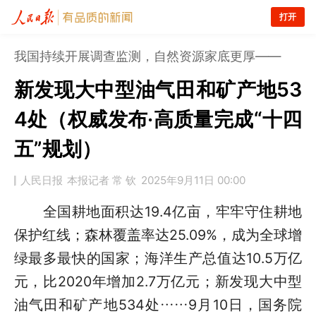
打开
我国持续开展调查监测，自然资源家底更厚——
新发现大中型油气田和矿产地53
4处（权威发布·高质量完成“十四
五”规划）
人民日报
本报记者 常 钦
2025年9月11日 00:00
全国耕地面积达19.4亿亩，牢牢守住耕地
保护红线；森林覆盖率达25.09%，成为全球增
绿最多最快的国家；海洋生产总值达10.5万亿
元，比2020年增加2.7万亿元；新发现大中型
油气田和矿产地534处……9月10日，国务院