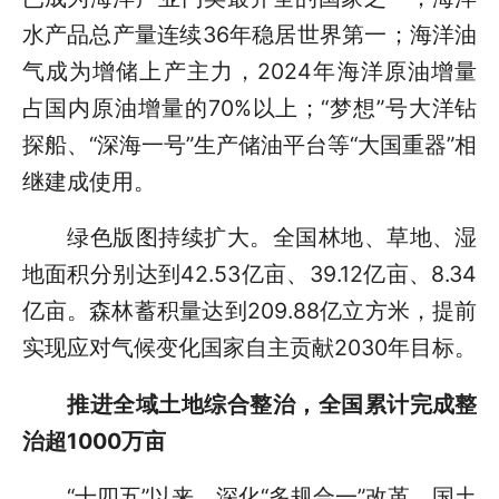
水产品总产量连续36年稳居世界第一；海洋油
气成为增储上产主力，2024年海洋原油增量
占国内原油增量的70%以上；“梦想”号大洋钻
探船、“深海一号”生产储油平台等“大国重器”相
继建成使用。
绿色版图持续扩大。全国林地、草地、湿
地面积分别达到42.53亿亩、39.12亿亩、8.34
亿亩。森林蓄积量达到209.88亿立方米，提前
实现应对气候变化国家自主贡献2030年目标。
推进全域土地综合整治，全国累计完成整
治超1000万亩
“十四五”以来，深化“多规合一”改革，国土