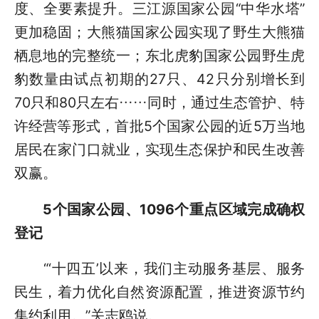
度、全要素提升。三江源国家公园“中华水塔”
更加稳固；大熊猫国家公园实现了野生大熊猫
栖息地的完整统一；东北虎豹国家公园野生虎
豹数量由试点初期的27只、42只分别增长到
70只和80只左右……同时，通过生态管护、特
许经营等形式，首批5个国家公园的近5万当地
居民在家门口就业，实现生态保护和民生改善
双赢。
5个国家公园、1096个重点区域完成确权
登记
“‘十四五’以来，我们主动服务基层、服务
民生，着力优化自然资源配置，推进资源节约
集约利用。”关志鸥说。