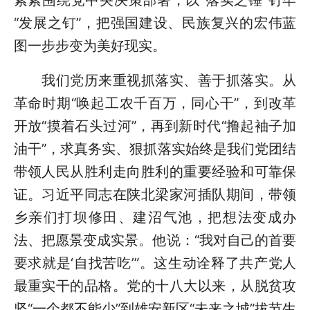
“发展之钉”，把强国建设、民族复兴的宏伟蓝
图一步步变为美好现实。
我们党历来重视抓落实、善于抓落实。从
革命时期“唤起工农千百万，同心干”，到改革
开放“摸着石头过河”，再到新时代“撸起袖子加
油干”，求真务实、狠抓落实始终是我们党团结
带领人民从胜利走向胜利的重要经验和可靠保
证。习近平同志在陕北梁家河插队期间，带领
乡亲们打坝修田、建沼气池，把想法变成办
法、把愿景变成实景。他说：“我对自己的首要
要求就是‘自找苦吃’”。这生动诠释了共产党人
最重实干的品格。党的十八大以来，从脱贫攻
坚“一个都不能少”到雄安新区“未来之城”拔节生