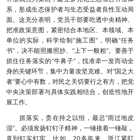
系，形成生态保护者与生态受益者良性互动局
面。这充分表明，党员干部要吃透中央精神、
把准政策意图，紧密结合本地区、本领域、本
单位的实际，科学绘制“施工图”，明确“任务
书”，决不能照搬照抄、“上下一般粗”。要善于
抓住任务落实的“牛鼻子”，找准牵一发而动全
身的关键环节，集中力量攻坚克难。对“国之大
者”要心中有数，对民之关切要行之有方，把党
中央决策部署与具体实践相结合，创造性地开
展工作。
抓落实，贵在持之以恒，最忌“雨过地皮
湿”。必须发扬钉钉子精神，一锤接着一锤敲，
直到钉实钉牢。比如，20多年来，浙江紧盯