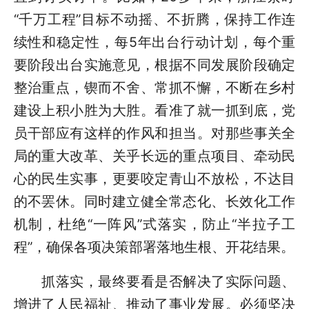
“千万工程”目标不动摇、不折腾，保持工作连
续性和稳定性，每5年出台行动计划，每个重
要阶段出台实施意见，根据不同发展阶段确定
整治重点，锲而不舍、常抓不懈，不断在乡村
建设上积小胜为大胜。看准了就一抓到底，党
员干部应有这样的作风和担当。对那些事关全
局的重大改革、关乎长远的重点项目、牵动民
心的民生实事，更要咬定青山不放松，不达目
的不罢休。同时建立健全常态化、长效化工作
机制，杜绝“一阵风”式落实，防止“半拉子工
程”，确保各项决策部署落地生根、开花结果。
抓落实，最终要看是否解决了实际问题、
增进了人民福祉、推动了事业发展。必须坚决