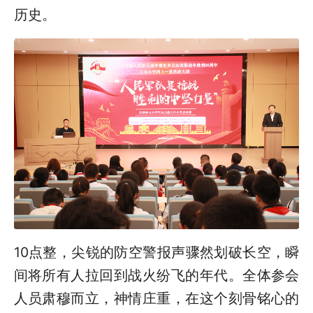
历史。
10点整，尖锐的防空警报声骤然划破长空，瞬
间将所有人拉回到战火纷飞的年代。全体参会
人员肃穆而立，神情庄重，在这个刻骨铭心的