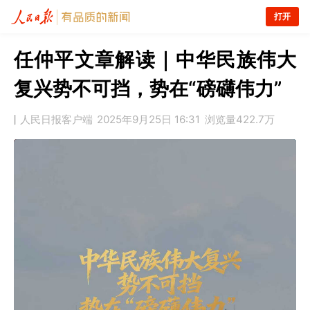
打开
任仲平文章解读｜中华民族伟大
复兴势不可挡，势在“磅礴伟力”
人民日报客户端
2025年9月25日 16:31
浏览量
422.7万