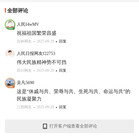
全部评论
人民I4wMV
祝福祖国繁荣昌盛
吉林网友
2025-09-29
回复
人民日报网友f22753
伟大民族精神势不可挡
四川网友
2025-09-29
回复
吴凡5690
这是“休戚与共、荣辱与共、生死与共、命运与共”的
民族凝聚力
江西网友
2025-09-29
回复
打开客户端查看全部评论