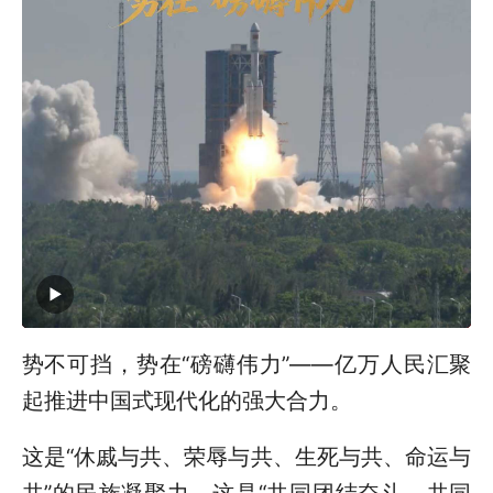
势不可挡，势在“磅礴伟力”——亿万人民汇聚
起推进中国式现代化的强大合力。
这是“休戚与共、荣辱与共、生死与共、命运与
共”的民族凝聚力。这是“共同团结奋斗、共同